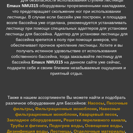
Для безопасности использования ступени лестницы
Emaux NMU315
оборудованы прорезиненными накладками,
что предотвращает скольжение ног при использовании
лестницы. В случае если бассейн уже построен, и площадка
возле бассейна уже отделана, рекомендуется устанавливать
лестницу при помощи специальных адаптеров для установки
лестницы для бассейна. Адаптер для установки лестницы для
бассейна крепится к полу при помощи анкеров, что
обеспечивает прочное крепление лестницы. Хотите и вы
получать истинное удовольствие от использования
собственного бассейна, тогда заказывайте лестницу для
бассейна
Emaux NMU315
на данном сайте уже сейчас,
подарите себе и своим близким незабываемые ощущения и
приятный отдых.
Также в нашем ассортименте Вы можете найти и подобрать
различное оборудование для Бассейнов:
Насосы
,
Песочные
фильтры
,
Фильтрационные моноблоки
,
Навесные
фильтрационные моноблоки
,
Кварцевый песок
,
Закладное оборудование
,
Решетки переливного канала
,
Трубы и фитинги
,
Подогрев воды
,
Освещение воды
,
Дезинфекция воды
,
Лестницы
,
Отделочные материалы
,