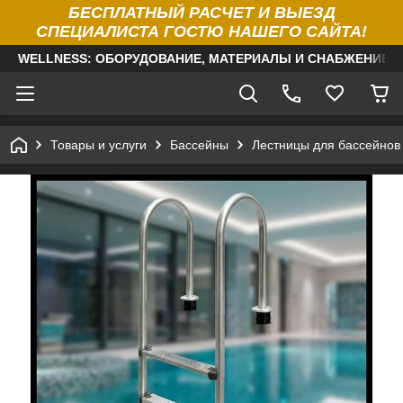
БЕСПЛАТНЫЙ РАСЧЕТ И ВЫЕЗД
СПЕЦИАЛИСТА ГОСТЮ НАШЕГО САЙТА!
WELLNESS: ОБОРУДОВАНИЕ, МАТЕРИАЛЫ И СНАБЖЕНИЕ Д
Товары и услуги
Бассейны
Лестницы для бассейнов