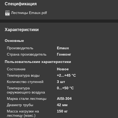
Спецификация
Лестницы Emaux.pdf
Характеристики
Основные
Производитель
Emaux
Страна производитель
Гонконг
Пользовательские характеристики
Состояние
Новое
Температура воды
+2...+45 °C
Количество ступеней
3 шт
Температура
0...+50 °C
окружающего воздуха
Марка стали лестницы
AISI-304
Диаметр трубы
42 мм
Масса нагрузки на
150 кг
лестницу (макс.)