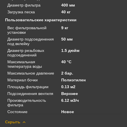
Диаметр фильтра
400 мм
Загрузка песка
40 кг
Пользовательские характеристики
Вес фильтровальной
9 кг
установки
Диаметр подсоединения
50 мм
под вклейку
Диаметр резьбовых
1.5 дюйм
подсоединений
Максимальная
40 °C
температура воды
Максимальное давление
2 бар.
Материал бочки
Полиэтилен
Площадь фильтрации
0.13 м2
Подсоединения вентиля
Верхнее
Производительность
6.12 м3/ч
фильтра
Состояние
Новое
Скрыть