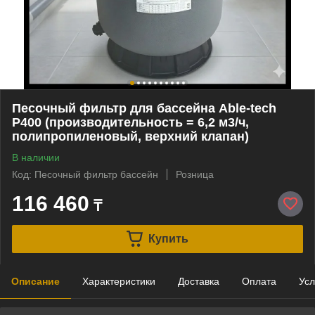
Песочный фильтр для бассейна Able-tech
P400 (производительность = 6,2 м3/ч,
полипропиленовый, верхний клапан)
В наличии
Код: Песочный фильтр бассейн
Розница
116 460
₸
Купить
Описание
Характеристики
Доставка
Оплата
Усл