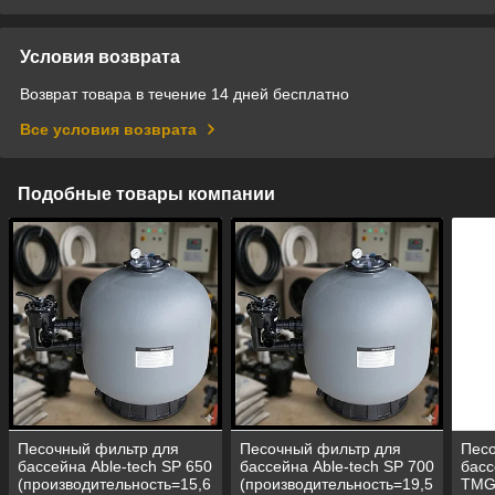
Условия возврата
Возврат товара в течение 14 дней бесплатно
Все условия возврата
Подобные товары компании
Песочный фильтр для
Песочный фильтр для
Песо
бассейна Able-tech SP 650
бассейна Able-tech SP 700
басс
(производительность=15,6
(производительность=19,5
TMG