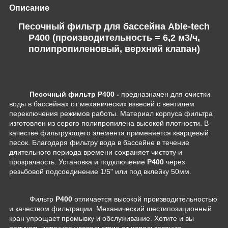
Описание
Песочный фильтр для бассейна Able-tech
P400 (производительность = 6,2 м3/ч,
полипропиленовый, верхний клапан)
Песочный фильтр P400 -
предназначен для очистки
воды в бассейнах от механических взвесей с вентилем
переключения режимов работы. Материал корпуса фильтра
изготовлен из серого полипропилена высокой плотности. В
качестве фильтрующего элемента применяется кварцевый
песок. Благодаря фильтру вода в бассейне в течение
длительного периода времени сохраняет чистоту и
прозрачность. Установка и подключение
P400
через
резьбовой подсоединение 1/5" или под вклейку 50мм.
Фильтр
P400
отличается высокой производительностью
и качеством фильтрации. Механический шестипозиционный
кран упрощает промывку и обслуживание. Хотите и вы