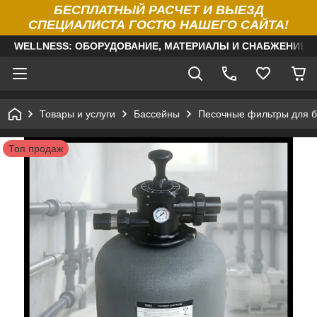
БЕСПЛАТНЫЙ РАСЧЕТ И ВЫЕЗД
СПЕЦИАЛИСТА ГОСТЮ НАШЕГО САЙТА!
WELLNESS: ОБОРУДОВАНИЕ, МАТЕРИАЛЫ И СНАБЖЕНИЕ Д
Товары и услуги
Бассейны
Песочные фильтры для б
Топ продаж