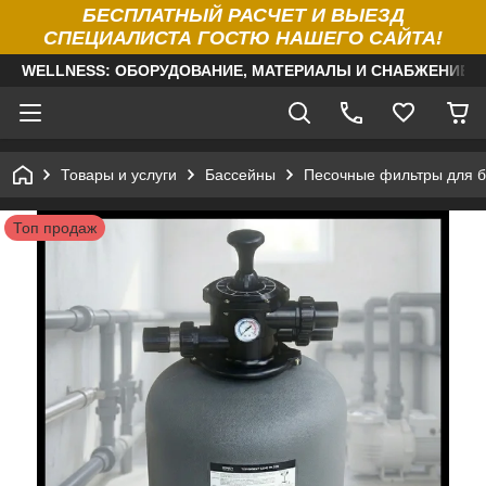
БЕСПЛАТНЫЙ РАСЧЕТ И ВЫЕЗД
СПЕЦИАЛИСТА ГОСТЮ НАШЕГО САЙТА!
WELLNESS: ОБОРУДОВАНИЕ, МАТЕРИАЛЫ И СНАБЖЕНИЕ Д
Товары и услуги
Бассейны
Песочные фильтры для б
Топ продаж