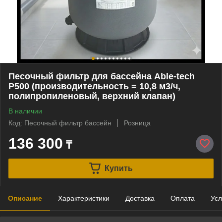
Песочный фильтр для бассейна Able-tech
P500 (производительность = 10,8 м3/ч,
полипропиленовый, верхний клапан)
В наличии
Код: Песочный фильтр бассейн
Розница
136 300
₸
Купить
Описание
Характеристики
Доставка
Оплата
Усл