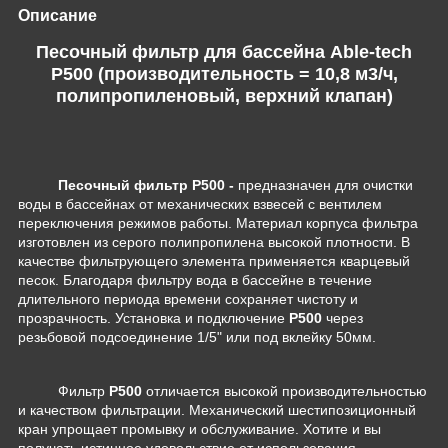
Описание
Песочный фильтр для бассейна Able-tech
P500 (производительность = 10,8 м3/ч,
полипропиленовый, верхний клапан)
Песочный фильтр P500 -
предназначен для очистки
воды в бассейнах от механических взвесей с вентилем
переключения режимов работы. Материал корпуса фильтра
изготовлен из серого полипропилена высокой плотности. В
качестве фильтрующего элемента применяется кварцевый
песок. Благодаря фильтру вода в бассейне в течение
длительного периода времени сохраняет чистоту и
прозрачность. Установка и подключение
P500
через
резьбовой подсоединение 1/5" или под вклейку 50мм.
Фильтр
P500
отличается высокой производительностью
и качеством фильтрации. Механический шестипозиционный
кран упрощает промывку и обслуживание. Хотите и вы