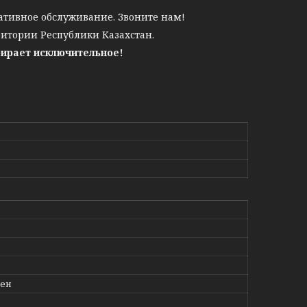
ативное обслуживание. Звоните нам!
ритории Республики Казахстан.
бирает исключительное!
лен