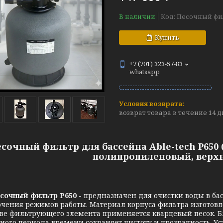
В наличии
Код:
Песочный фи
Купить
+7 (701) 323-57-83
whatsapp
возврат товара в течение 14 
сочный фильтр для бассейна Able-tech P650 (
полипропиленовый, верх
сочный фильтр P650 -
предназначен для очистки воды в бас
чения режимов работы. Материал корпуса фильтра изготовл
тве фильтрующего элемента применяется кварцевый песок. Б
ного периода времени сохраняет чистоту и прозрачность. У