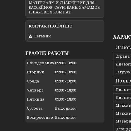
МАТЕРИАЛЫ И СНАБЖЕНИЕ ДЛЯ
БАССЕЙНОВ, САУН, БАНЬ, ХАМАМОВ
И ПАРОВЫХ КОМНАТ
Евгений
ХАРАК
Осно
ГРАФИК РАБОТЫ
Страна
Понедельник
09:00
18:00
Диамет
Загрузк
Вторник
09:00
18:00
Польз
Среда
09:00
18:00
Диамет
Четверг
09:00
18:00
Диамет
Пятница
09:00
18:00
Максим
Суббота
Выходной
Максим
Воскресенье
Выходной
Матери
Площад