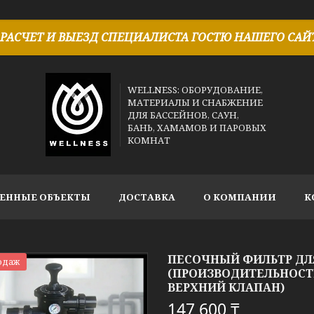
РАСЧЕТ И ВЫЕЗД СПЕЦИАЛИСТА ГОСТЮ НАШЕГО САЙТ
WELLNESS: ОБОРУДОВАНИЕ,
МАТЕРИАЛЫ И СНАБЖЕНИЕ
ДЛЯ БАССЕЙНОВ, САУН,
БАНЬ, ХАМАМОВ И ПАРОВЫХ
КОМНАТ
ЕННЫЕ ОБЪЕКТЫ
ДОСТАВКА
О КОМПАНИИ
К
ПЕСОЧНЫЙ ФИЛЬТР ДЛЯ
одаж
(ПРОИЗВОДИТЕЛЬНОСТЬ
ВЕРХНИЙ КЛАПАН)
147 600 ₸