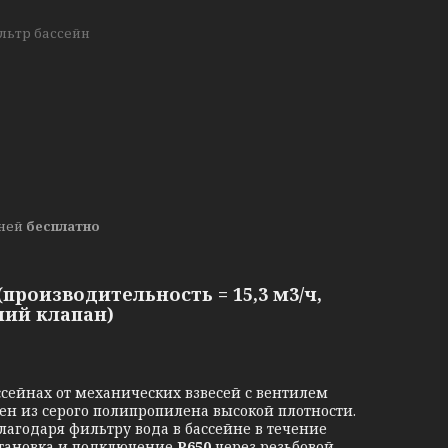
льтр бассейн
дней
бесплатно
производительность = 15,3 м3/ч,
ний клапан)
сейнах от механических взвесей с вентилем
ен из серого полипропилена высокой плотности.
лагодаря фильтру вода в бассейне в течение
становка и подключение
P650
через резьбовой