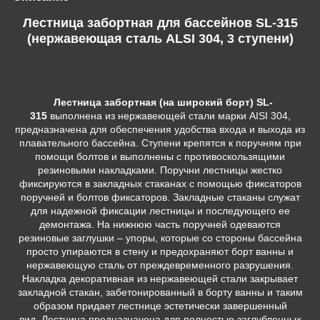
Лестница забортная для бассейнов SL-315
(нержавеющая сталь ALSI 304, 3 ступени)
Лестница забортная (на широкий борт) SL-
315
выполнена из нержавеющей стали марки AISI 304,
предназначена для обеспечения удобства входа и выхода из
плавательного бассейна. Ступени крепятся к поручням при
помощи болтов и выполнены с противоскользящими
резиновыми накладками. Поручни лестницы жестко
фиксируются в закладных стаканах с помощью фиксаторов
поручней и болтов фиксаторов. Закладные стаканы служат
для надежной фиксации лестницы и последующего ее
демонтажа. На нижнюю часть поручней одеваются
резиновые заглушки – упоры, которые со стороны бассейна
просто упираются в стену и предохраняют борт ванны и
нержавеющую сталь от преждевременного разрушения.
Накладка декоративная из нержавеющей стали закрывает
закладной стакан, забетонированный в борту ванны и таким
образом придает лестнице эстетически завершенный
вид. Лестница предназначена для полностью заглубленных