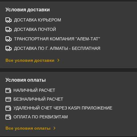
Условия доставки
ДОСТАВКА КУРЬЕРОМ
ДОСТАВКА ПОЧТОЙ
ТРАНСПОРТНАЯ КОМПАНИЯ "АЛЕМ-ТАТ"
ДОСТАВКА ПО Г. АЛМАТЫ - БЕСПЛАТНАЯ
Все условия доставки
Условия оплаты
НАЛИЧНЫЙ РАСЧЕТ
БЕЗНАЛИЧНЫЙ РАСЧЕТ
УДАЛЕННЫЙ СЧЕТ ЧЕРЕЗ KASPI ПРИЛОЖЕНИЕ
ОПЛАТА ПО РЕКВИЗИТАМ
Все условия оплаты