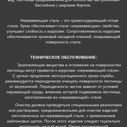
бассейнов с широким бортом.
Нержавеющая сталь – это хромосодержащий сплав
стали. Хром обеспечивает стали «нержавеющие» свойства,
улучшает стойкость к коррозии. Сопротивляемость коррозии
обеспечивается хромовой оксидной пленкой, покрывающей
поверхность стали.
ТЕХНИЧЕСКОЕ ОБСЛУЖИВАНИЕ:
Загрязняющие вещества и отложения на поверхностях
лестницы могут привести к коррозии «нержавеющей стали».
С целью продления эксплуатационного срока службы,
рекомендуется периодически очищать поверхности лестницы
от загрязнений. Периодичность чисток зависит от условий
окружающей среды, влиянию которой подвержена лестница,
изготовленная из «нержавеющей» стали.
Очистка должна проводиться специальными реагентами
или растворами, предназначенными для очистки изделий,
изготовленных из нержавеющей стали, с применением
нейлоновых щеток. После этого изделие следует тщательно
ополоснуть чистой водой. Перед последующей