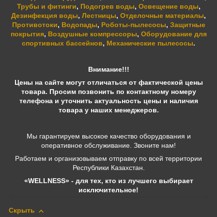
Трубы и фитинги
,
Подогрев воды
,
Освещение воды
,
Дезинфекция воды
,
Лестницы
,
Отделочные материалы
,
Противотоки
,
Водопады
,
Роботы-пылесосы
,
Защитные
покрытия
,
Воздушные компрессоры
,
Оборудование для
спортивных бассейнов
,
Механические пылесосы
.
Внимание!!!
Цены на сайте могут отличаться от фактической цены
товара. Просим позвонить по контактному номеру
телефона и уточнить актуальность цены и наличия
товара у наших менеджеров.
Мы гарантируем высокое качество оборудования и
оперативное обслуживание. Звоните нам!
Работаем и организовываем отправку по всей территории
Республики Казахстан.
«WELLNESS» - для тех, кто из лучшего выбирает
исключительное!
Скрыть