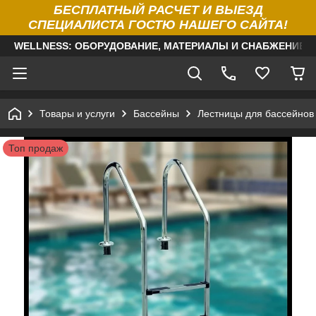
БЕСПЛАТНЫЙ РАСЧЕТ И ВЫЕЗД
СПЕЦИАЛИСТА ГОСТЮ НАШЕГО САЙТА!
WELLNESS: ОБОРУДОВАНИЕ, МАТЕРИАЛЫ И СНАБЖЕНИЕ Д
Товары и услуги
Бассейны
Лестницы для бассейнов
Топ продаж