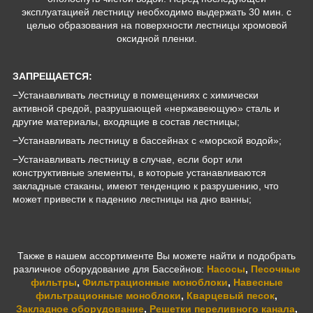
эксплуатацией лестницу необходимо выдержать 30 мин. с
целью образования на поверхности лестницы хромовой
оксидной пленки.
ЗАПРЕЩАЕТСЯ:
−Устанавливать лестницу в помещениях с химически
активной средой, разрушающей «нержавеющую» cталь и
другие материалы, входящие в состав лестницы;
−Устанавливать лестницу в бассейнах с «морской водой»;
−Устанавливать лестницу в случае, если борт или
конструктивные элементы, в которые устанавливаются
закладные стаканы, имеют тенденцию к разрушению, что
может привести к падению лестницы на дно ванны;
Также в нашем ассортименте Вы можете найти и подобрать
различное оборудование для Бассейнов:
Насосы
,
Песочные
фильтры
,
Фильтрационные моноблоки
,
Навесные
фильтрационные моноблоки
,
Кварцевый песок
,
Закладное оборудование
,
Решетки переливного канала
,