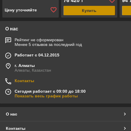
76 420
94 
₸
сталь ALSI 316, 4 ступени)
Цену уточняйте
Купить
О нас
Рейтинг не сформирован
Менее 5 отзывов за последний год
Работает с 04.12.2015
г. Алматы
Алматы, Казахстан
Контакты
Сегодня работает с 09:00 до 18:00
Показать весь график работы
О нас
Контакты