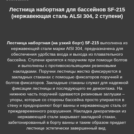
Лестница набортная для бассейнов SF-215
(нержавеющая сталь ALSI 304, 2 ступени)
Лестница набортная (на узкий борт) SF-215
выполнена из
нержавеющей стали марки AISI 304, предназначена для
обеспечения удобства входа и выхода из плавательного
бассейна. Ступени крепятся к поручням при помощи болтов
и выполнены с противоскользящими резиновыми
накладками. Поручни лестницы жестко фиксируются в
закладных стаканах с помощью фиксаторов поручней и
болтов фиксаторов. Закладные стаканы служат для надежной
фиксации лестницы и последующего ее демонтажа. На
нижнюю часть поручней одеваются резиновые заглушки –
упоры, которые со стороны бассейна просто упираются в
стену и предохраняют борт ванны и нержавеющую сталь от
преждевременного разрушения. Накладка декоративная из
нержавеющей стали закрывает закладной стакан,
забетонированный в борту ванны и таким образом придает
лестнице эстетически завершенный вид.