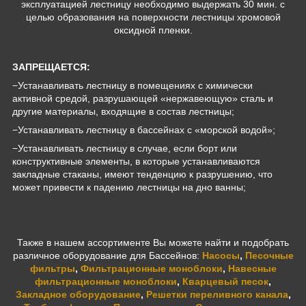
эксплуатацией лестницу необходимо выдержать 30 мин. с
целью образования на поверхности лестницы хромовой
оксидной пленки.
ЗАПРЕЩАЕТСЯ:
−Устанавливать лестницу в помещениях с химически
активной средой, разрушающей «нержавеющую» cталь и
другие материалы, входящие в состав лестницы;
−Устанавливать лестницу в бассейнах с «морской водой»;
−Устанавливать лестницу в случае, если борт или
конструктивные элементы, в которые устанавливаются
закладные стаканы, имеют тенденцию к разрушению, что
может привести к падению лестницы на дно ванны;
Также в нашем ассортименте Вы можете найти и подобрать
различное оборудование для Бассейнов:
Насосы
,
Песочные
фильтры
,
Фильтрационные моноблоки
,
Навесные
фильтрационные моноблоки
,
Кварцевый песок
,
Закладное оборудование
,
Решетки переливного канала
,