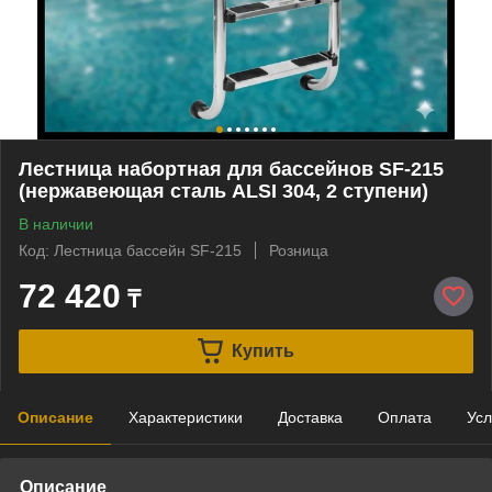
Лестница набортная для бассейнов SF-215
(нержавеющая сталь ALSI 304, 2 ступени)
В наличии
Код: Лестница бассейн SF-215
Розница
72 420
₸
Купить
Описание
Характеристики
Доставка
Оплата
Усл
Описание