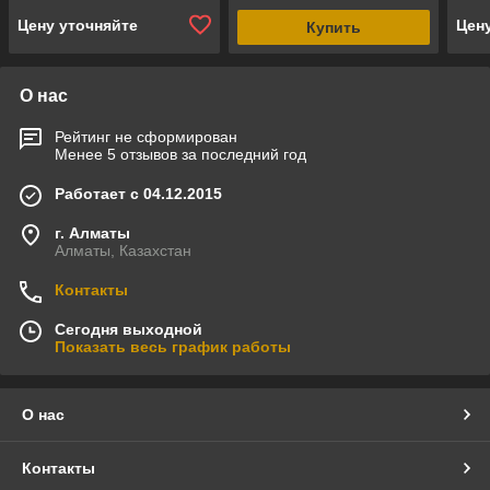
Цену уточняйте
Цен
Купить
О нас
Рейтинг не сформирован
Менее 5 отзывов за последний год
Работает с 04.12.2015
г. Алматы
Алматы, Казахстан
Контакты
Сегодня выходной
Показать весь график работы
О нас
Контакты