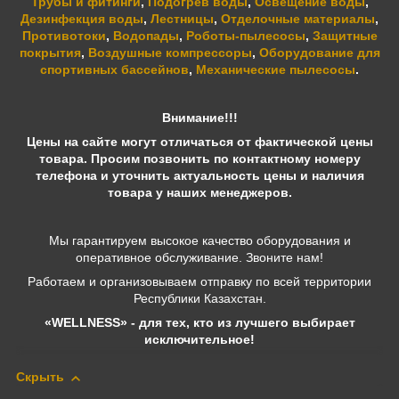
Трубы и фитинги
,
Подогрев воды
,
Освещение воды
,
Дезинфекция воды
,
Лестницы
,
Отделочные материалы
,
Противотоки
,
Водопады
,
Роботы-пылесосы
,
Защитные
покрытия
,
Воздушные компрессоры
,
Оборудование для
спортивных бассейнов
,
Механические пылесосы
.
Внимание!!!
Цены на сайте могут отличаться от фактической цены
товара. Просим позвонить по контактному номеру
телефона и уточнить актуальность цены и наличия
товара у наших менеджеров.
Мы гарантируем высокое качество оборудования и
оперативное обслуживание. Звоните нам!
Работаем и организовываем отправку по всей территории
Республики Казахстан.
«WELLNESS» - для тех, кто из лучшего выбирает
исключительное!
Скрыть