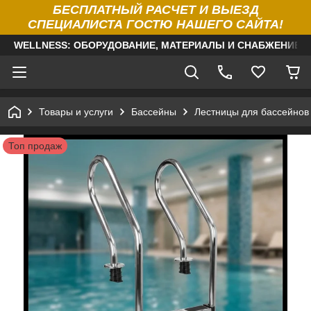
БЕСПЛАТНЫЙ РАСЧЕТ И ВЫЕЗД
СПЕЦИАЛИСТА ГОСТЮ НАШЕГО САЙТА!
WELLNESS: ОБОРУДОВАНИЕ, МАТЕРИАЛЫ И СНАБЖЕНИЕ Д
Товары и услуги
Бассейны
Лестницы для бассейнов
Топ продаж