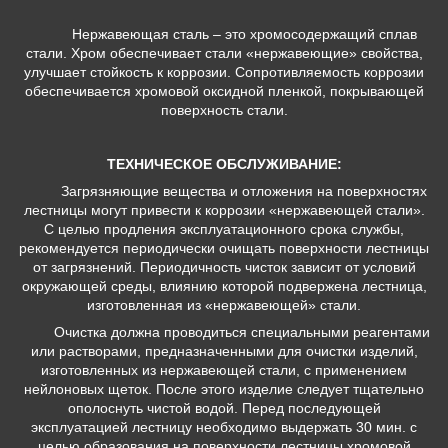
Нержавеющая сталь – это хромосодержащий сплав
стали. Хром обеспечивает стали «нержавеющие» свойства,
улучшает стойкость к коррозии. Сопротивляемость коррозии
обеспечивается хромовой оксидной пленкой, покрывающей
поверхность стали.
ТЕХНИЧЕСКОЕ ОБСЛУЖИВАНИЕ:
Загрязняющие вещества и отложения на поверхностях
лестницы могут привести к коррозии «нержавеющей стали».
С целью продления эксплуатационного срока службы,
рекомендуется периодически очищать поверхности лестницы
от загрязнений. Периодичность чисток зависит от условий
окружающей среды, влиянию которой подвержена лестница,
изготовленная из «нержавеющей» стали.
Очистка должна проводиться специальными реагентами
или растворами, предназначенными для очистки изделий,
изготовленных из нержавеющей стали, с применением
нейлоновых щеток. После этого изделие следует тщательно
ополоснуть чистой водой. Перед последующей
эксплуатацией лестницу необходимо выдержать 30 мин. с
целью образования на поверхности лестницы хромовой