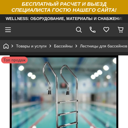
БЕСПЛАТНЫЙ РАСЧЕТ И ВЫЕЗД
СПЕЦИАЛИСТА ГОСТЮ НАШЕГО САЙТА!
WELLNESS: ОБОРУДОВАНИЕ, МАТЕРИАЛЫ И СНАБЖЕНИЕ Д
Товары и услуги
Бассейны
Лестницы для бассейнов
Топ продаж