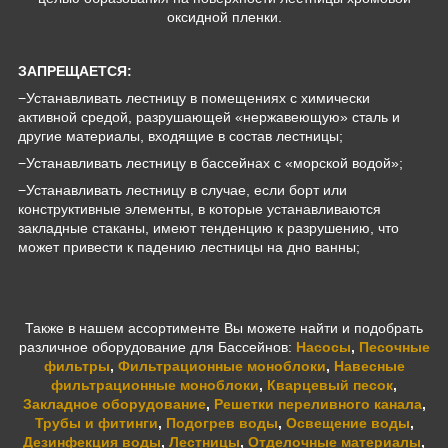
оксидной пленки.
ЗАПРЕЩАЕТСЯ:
−Устанавливать лестницу в помещениях с химически
активной средой, разрушающей «нержавеющую» cталь и
другие материалы, входящие в состав лестницы;
−Устанавливать лестницу в бассейнах с «морской водой»;
−Устанавливать лестницу в случае, если борт или
конструктивные элементы, в которые устанавливаются
закладные стаканы, имеют тенденцию к разрушению, что
может привести к падению лестницы на дно ванны;
Также в нашем ассортименте Вы можете найти и подобрать
различное оборудование для Бассейнов:
Насосы
,
Песочные
фильтры
,
Фильтрационные моноблоки
,
Навесные
фильтрационные моноблоки
,
Кварцевый песок
,
Закладное оборудование
,
Решетки переливного канала
,
Трубы и фитинги
,
Подогрев воды
,
Освещение воды
,
Дезинфекция воды
,
Лестницы
,
Отделочные материалы
,