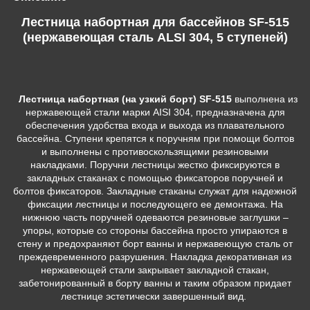
Лестница набортная для бассейнов SF-515
(нержавеющая сталь ALSI 304, 5 ступеней)
Лестница набортная (на узкий борт) SF-515
выполнена из
нержавеющей стали марки AISI 304, предназначена для
обеспечения удобства входа и выхода из плавательного
бассейна. Ступени крепятся к поручням при помощи болтов
и выполнены с противоскользящими резиновыми
накладками. Поручни лестницы жестко фиксируются в
закладных стаканах с помощью фиксаторов поручней и
болтов фиксаторов. Закладные стаканы служат для надежной
фиксации лестницы и последующего ее демонтажа. На
нижнюю часть поручней одеваются резиновые заглушки –
упоры, которые со стороны бассейна просто упираются в
стену и предохраняют борт ванны и нержавеющую сталь от
преждевременного разрушения. Накладка декоративная из
нержавеющей стали закрывает закладной стакан,
забетонированный в борту ванны и таким образом придает
лестнице эстетически завершенный вид.