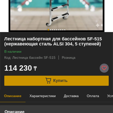
Лестница набортная для бассейнов SF-515
(нержавеющая сталь ALSI 304, 5 ступеней)
В наличии
Код: Лестница бассейн SF-515
Розница
114 230
₸
Купить
Описание
Характеристики
Доставка
Оплата
Усл
Описание