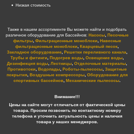
Низкая стоимость
Также в нашем ассортименте Вы можете найти и подобрать
различное оборудование для Бассейнов:
Насосы
,
Песочные
фильтры
,
Фильтрационные моноблоки
,
Навесные
фильтрационные моноблоки
,
Кварцевый песок
,
Закладное оборудование
,
Решетки переливного канала
,
Трубы и фитинги
,
Подогрев воды
,
Освещение воды
,
Дезинфекция воды
,
Лестницы
,
Отделочные материалы
,
Противотоки
,
Водопады
,
Роботы-пылесосы
,
Защитные
покрытия
,
Воздушные компрессоры
,
Оборудование для
спортивных бассейнов
,
Механические пылесосы
.
Внимание!!!
Цены на сайте могут отличаться от фактической цены
товара. Просим позвонить по контактному номеру
телефона и уточнить актуальность цены и наличия
товара у наших менеджеров.