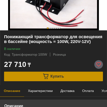
Понижающий трансформатор для освещения
в бассейне (мощность = 100W, 220V-12V)
В наличии
Код: Трансформатор 100W
Розница
27 710
₸
Купить
Описание
Характеристики
Доставка
Оплата
Усл
Описание