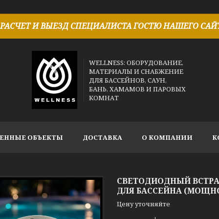
РАСЧЕТ И ВЫЕЗД СПЕЦИАЛИСТА ГОСТЮ НАШЕГО САЙТ
WELLNESS: ОБОРУДОВАНИЕ,
МАТЕРИАЛЫ И СНАБЖЕНИЕ
ДЛЯ БАССЕЙНОВ, САУН,
БАНЬ, ХАМАМОВ И ПАРОВЫХ
КОМНАТ
ЕННЫЕ ОБЪЕКТЫ
ДОСТАВКА
О КОМПАНИИ
К
СВЕТОДИОДНЫЙ ВСТРА
ДЛЯ БАССЕЙНА (МОЩНОС
Цену уточняйте