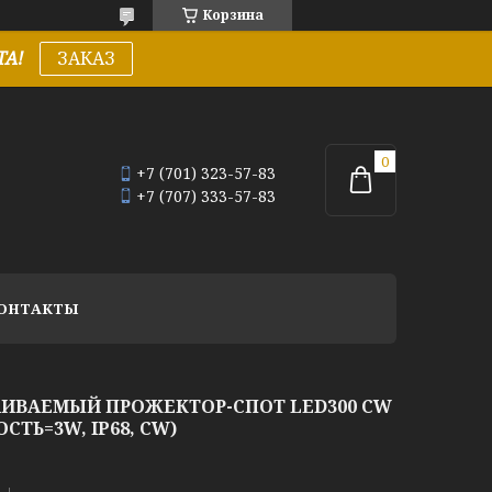
Корзина
А!
ЗАКАЗ
+7 (701) 323-57-83
+7 (707) 333-57-83
ОНТАКТЫ
ИВАЕМЫЙ ПРОЖЕКТОР-СПОТ LED300 CW
ТЬ=3W, IP68, CW)