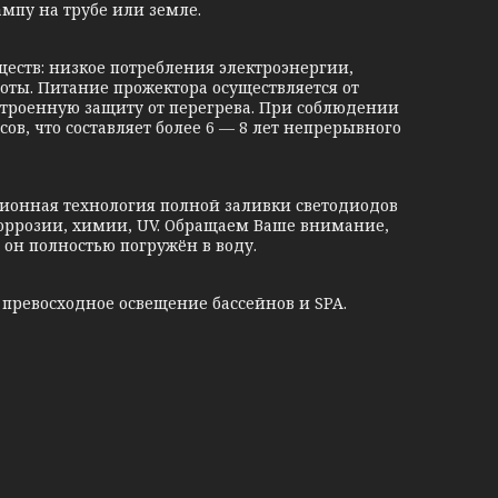
мпу на трубе или земле.
в: низкое потребления электроэнергии,
оты. Питание прожектора осуществляется от
строенную защиту от перегрева. При соблюдении
ов, что составляет более 6 — 8 лет непрерывного
нная технология полной заливки светодиодов
оррозии, химии, UV. Обращаем Ваше внимание,
 он полностью погружён в воду.
ревосходное освещение бассейнов и SPA.