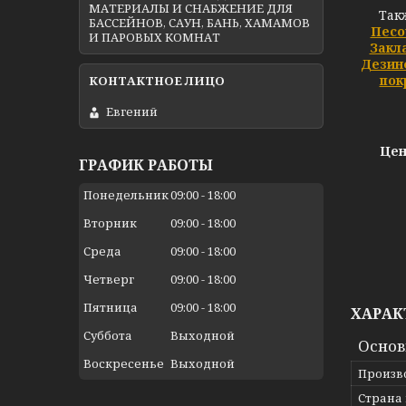
МАТЕРИАЛЫ И СНАБЖЕНИЕ ДЛЯ
Так
БАССЕЙНОВ, САУН, БАНЬ, ХАМАМОВ
Песо
И ПАРОВЫХ КОМНАТ
Закл
Дезин
пок
Евгений
Цен
ГРАФИК РАБОТЫ
Понедельник
09:00
18:00
Вторник
09:00
18:00
Среда
09:00
18:00
Четверг
09:00
18:00
Пятница
09:00
18:00
ХАРАК
Суббота
Выходной
Осно
Воскресенье
Выходной
Произв
Страна