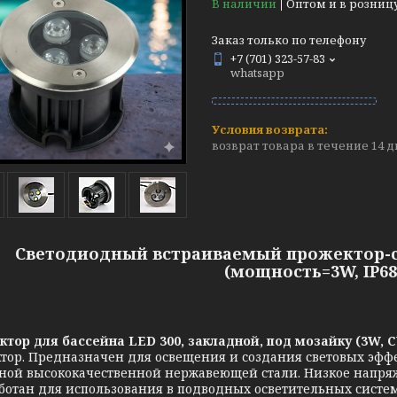
В наличии
Оптом и в розниц
Заказ только по телефону
+7 (701) 323-57-83
whatsapp
возврат товара в течение 14 
Светодиодный встраиваемый прожектор-сп
(мощность=3W, IP68
ор для бассейна LED 300, закладной, под мозайку (3W, C
тор. Предназначен для освещения и создания световых эффек
ной высококачественной нержавеющей стали. Низкое напряж
ботан для использования в подводных осветительных систе