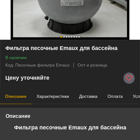
Фильтра песочные Emaux для бассейна
В наличии
Код: Песочные фильтра Emaux
Опт и розница
Цену уточняйте
Описание
Характеристики
Доставка
Оплата
Усл
Описание
Фильтра песочные Emaux для бассейна