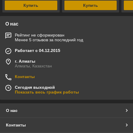
верх
Купить
Купить
О нас
Рейтинг не сформирован
Менее 5 отзывов за последний год
Работает с 04.12.2015
г. Алматы
Алматы, Казахстан
Контакты
Сегодня выходной
Показать весь график работы
О нас
Контакты