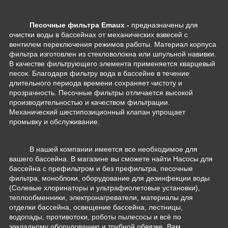
Песочные фильтра Emaux -
предназначены для
очистки воды в бассейнах от механических взвесей с
вентилем переключения режимов работы. Материал корпуса
фильтра изготовлен из стекловолокна или шпульной навивки.
В качестве фильтрующего элемента применяется кварцевый
песок. Благодаря фильтру вода в бассейне в течение
длительного периода времени сохраняет чистоту и
прозрачность.
Песочные фильтры
отличается высокой
производительностью и качеством фильтрации.
Механический шестипозиционный клапан упрощает
промывку и обслуживание.
В нашей компании имеется все необходимое для
вашего бассейна. В магазине вы сможете найти Насосы для
бассейна с префильтром и без префильтра, песочные
фильтра, моноблоки, оборудование для дезинфекции воды
(Солевые хлоринаторы и ультрафиолетовые установки),
теплообменники, электронагреватели, материалы для
отделки бассейна, освещение бассейна, лестницы,
водопады, противотоки, роботы пылесосы и всё по
закладному оборудованию и трубной обвязке. Вам