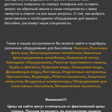
достаточно позвонить по номеру телефона или оставить
запрос на обратный звонок и наши специалисты с вами
свяжутся и ответят на все ваши вопросы. О том, как выбрать
качественное и необходимое оборудование для вашего
бассейна, расскажут наши специалисты.
Также в нашем ассортименте Вы можете найти и подобрать
различное оборудование для Бассейнов:
Насосы
,
Песочные
фильтры
,
Фильтрационные моноблоки
,
Навесные
фильтрационные моноблоки
,
Кварцевый песок
,
Закладное оборудование
,
Решетки переливного канала
,
Трубы и фитинги
,
Подогрев воды
,
Освещение воды
,
Дезинфекция воды
,
Лестницы
,
Отделочные материалы
,
Противотоки
,
Водопады
,
Роботы-пылесосы
,
Защитные
покрытия
,
Воздушные компрессоры
,
Оборудование для
спортивных бассейнов
,
Механические пылесосы
.
Внимание!!!
Цены на сайте могут отличаться от фактической цены
товара. Просим позвонить по контактному номеру