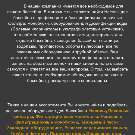
В нашей компании имеется все необходимое для
вашего бассейна. В магазине вы сможете найти Насосы для
бассейна с префильтром и без префильтра, песочные
фильтра, моноблоки, оборудование для дезинфекции воды
(Солевые хлоринаторы и ультрафиолетовые установки),
теплообменники, электронагреватели, материалы для
отделки бассейна, освещение бассейна, лестницы,
водопады, противотоки, роботы пылесосы и всё по
закладному оборудованию и трубной обвязке. Вам
достаточно позвонить по номеру телефона или оставить
запрос на обратный звонок и наши специалисты с вами
свяжутся и ответят на все ваши вопросы. О том, как выбрать
качественное и необходимое оборудование для вашего
бассейна, расскажут наши специалисты.
Также в нашем ассортименте Вы можете найти и подобрать
различное оборудование для Бассейнов:
Насосы
,
Песочные
фильтры
,
Фильтрационные моноблоки
,
Навесные
фильтрационные моноблоки
,
Кварцевый песок
,
Закладное оборудование
,
Решетки переливного канала
,
Трубы и фитинги
,
Подогрев воды
,
Освещение воды
,