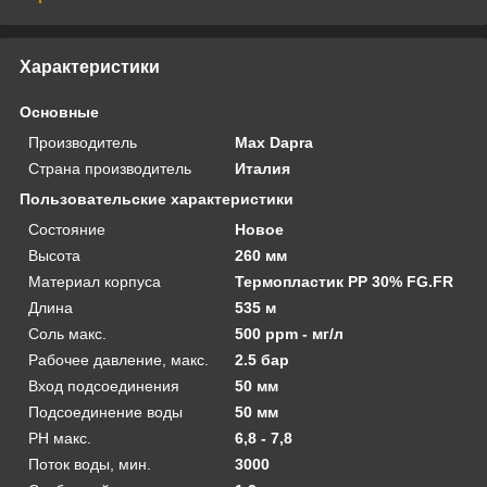
Характеристики
Основные
Производитель
Max Dapra
Страна производитель
Италия
Пользовательские характеристики
Состояние
Новое
Высота
260 мм
Материал корпуса
Термопластик PP 30% FG.FR
Длина
535 м
Соль макс.
500 ppm - мг/л
Рабочее давление, макс.
2.5 бар
Вход подсоединения
50 мм
Подсоединение воды
50 мм
PH макс.
6,8 - 7,8
Поток воды, мин.
3000