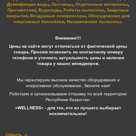
Дезинфекция воды
,
Лестницы
,
Отделочные материалы
,
Противотоки
,
Водопады
,
Роботы-пылесосы
,
Защитные
покрытия
,
Воздушные компрессоры
,
Оборудование для
спортивных бассейнов
,
Механические пылесосы
.
Внимание!!!
Цены на сайте могут отличаться от фактической цены
товара. Просим позвонить по контактному номеру
телефона и уточнить актуальность цены и наличия
товара у наших менеджеров.
Мы гарантируем высокое качество оборудования и
оперативное обслуживание. Звоните нам!
Работаем и организовываем отправку по всей территории
Республики Казахстан.
«WELLNESS» - для тех, кто из лучшего выбирает
исключительное!
Скрыть