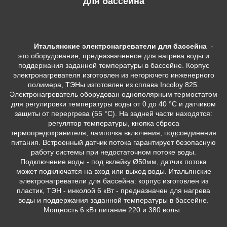
для бассейна
Итальянские электронагреватели для бассейна
-
это оборудование, предназначенное для нагрева воды и
поддержания заданной температуры в бассейне. Корпус
электронагревателя изготовлен из негорючего инженерного
полимера, ТЭНы изготовлен из сплава Incoloy 825.
Электронагреватель оборудован однополярным термостатом
для регулировки температуры воды от 0 до 40 °C и датчиком
защиты от перергрева (55 °C). На задней части находятся:
регулятор температуры, кнопка сброса
термопредохранителя, лампочка включения, подсоединения
питания. Встроенный датчик потока гарантирует безопасную
работу системы при недостаточном потоке воды.
Подключение воды - под вклейку Ø50мм, датчик потока
может подключатся на вход или выход воды.
Итальянские
электронагреватели для бассейна: корпус изготовлен из
пластик, ТЭН - инколой 6 кВт - предназначен для нагрева
воды и поддержания заданной температуры в бассейне.
Мощность 6 кВт питание 220 и 380 вольт.