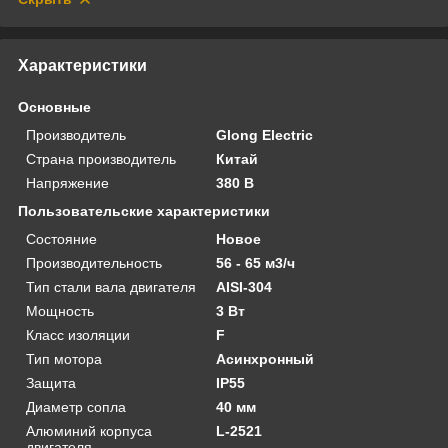
Характеристики
Основные
Производитель
Glong Electric
Страна производитель
Китай
Напряжение
380 В
Пользовательские характеристики
Состояние
Новое
Производительность
56 - 65 м3/ч
Тип стали вала двигателя
AISI-304
Мощность
3 Вт
Класс изоляции
F
Тип мотора
Асинхронный
Защита
IP55
Диаметр сопла
40 мм
Алюминий корпуса
L-2521
двигателя