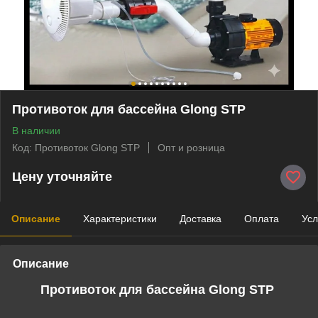
Противоток для бассейна Glong STP
В наличии
Код: Противоток Glong STP
Опт и розница
Цену уточняйте
Описание
Характеристики
Доставка
Оплата
Усл
Описание
Противоток для бассейна Glong STP