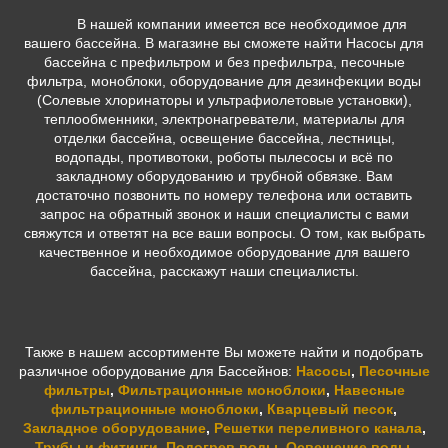
В нашей компании имеется все необходимое для
вашего бассейна. В магазине вы сможете найти Насосы для
бассейна с префильтром и без префильтра, песочные
фильтра, моноблоки, оборудование для дезинфекции воды
(Солевые хлоринаторы и ультрафиолетовые установки),
теплообменники, электронагреватели, материалы для
отделки бассейна, освещение бассейна, лестницы,
водопады, противотоки, роботы пылесосы и всё по
закладному оборудованию и трубной обвязке. Вам
достаточно позвонить по номеру телефона или оставить
запрос на обратный звонок и наши специалисты с вами
свяжутся и ответят на все ваши вопросы. О том, как выбрать
качественное и необходимое оборудование для вашего
бассейна, расскажут наши специалисты.
Также в нашем ассортименте Вы можете найти и подобрать
различное оборудование для Бассейнов:
Насосы
,
Песочные
фильтры
,
Фильтрационные моноблоки
,
Навесные
фильтрационные моноблоки
,
Кварцевый песок
,
Закладное оборудование
,
Решетки переливного канала
,
Трубы и фитинги
,
Подогрев воды
,
Освещение воды
,