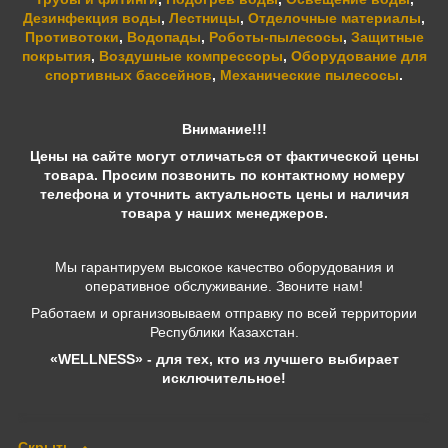
Дезинфекция воды
,
Лестницы
,
Отделочные материалы
,
Противотоки
,
Водопады
,
Роботы-пылесосы
,
Защитные
покрытия
,
Воздушные компрессоры
,
Оборудование для
спортивных бассейнов
,
Механические пылесосы
.
Внимание!!!
Цены на сайте могут отличаться от фактической цены
товара. Просим позвонить по контактному номеру
телефона и уточнить актуальность цены и наличия
товара у наших менеджеров.
Мы гарантируем высокое качество оборудования и
оперативное обслуживание. Звоните нам!
Работаем и организовываем отправку по всей территории
Республики Казахстан.
«WELLNESS» - для тех, кто из лучшего выбирает
исключительное!
Скрыть