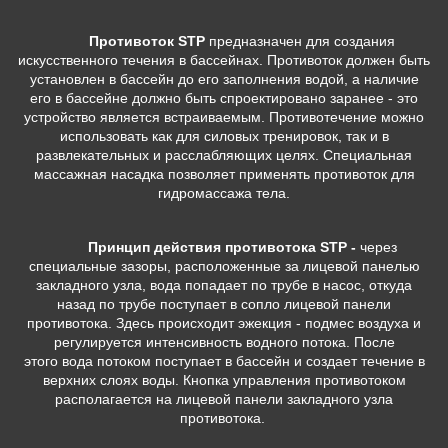
Противоток STP
предназначен для создания
искусственного течения в бассейнах. Противоток должен быть
установлен в бассейн до его заполнения водой, а наличие
его в бассейне должно быть спроектировано заранее - это
устройство является встраиваемым. Противотечение можно
использовать как для силовых тренировок, так и в
развлекательных и расслабляющих целях. Специальная
массажная насадка позволяет применять противоток для
гидромассажа тела.
Принцип действия противотока
STP -
через
специальные зазоры, расположенные за лицевой панелью
закладного узла, вода попадает по трубе в насос, откуда
назад по трубе поступает в сопло лицевой панели
противотока. Здесь происходит эжекция - подмес воздуха и
регулируется интенсивность водного потока. После
этого вода потоком поступает в бассейн и создает течение в
верхних слоях воды. Кнопка управления противотоком
располагается на лицевой панели закладного узла
противотока.