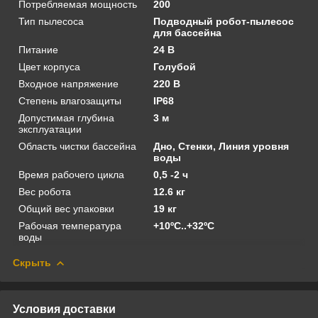
Потребляемая мощность
200
Тип пылесоса
Подводный робот-пылесос
для бассейна
Питание
24 В
Цвет корпуса
Голубой
Входное напряжение
220 В
Степень влагозащиты
IP68
Допустимая глубина
3 м
эксплуатации
Область чистки бассейна
Дно, Стенки, Линия уровня
воды
Время рабочего цикла
0,5 -2 ч
Вес робота
12.6 кг
Общий вес упаковки
19 кг
Рабочая температура
+10ºС..+32ºС
воды
Скрыть
Условия доставки