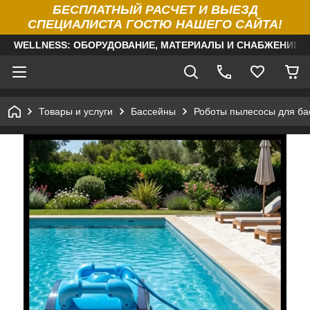
БЕСПЛАТНЫЙ РАСЧЕТ И ВЫЕЗД
СПЕЦИАЛИСТА ГОСТЮ НАШЕГО САЙТА!
WELLNESS: ОБОРУДОВАНИЕ, МАТЕРИАЛЫ И СНАБЖЕНИЕ Д
Товары и услуги
Бассейны
Роботы пылесосы для ба