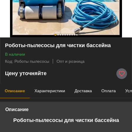
Роботы-пылесосы для чистки бассейна
В наличии
Код: Роботы пылесосы
Опт и розница
Цену уточняйте
Описание
Характеристики
Доставка
Оплата
Усл
Описание
Роботы-пылесосы для чистки бассейна