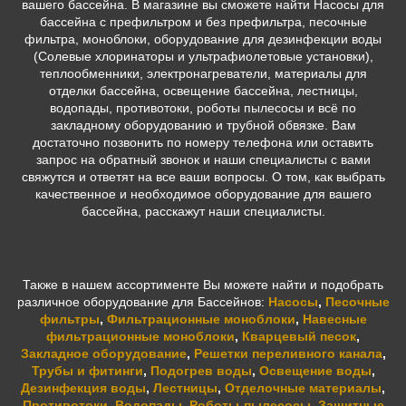
вашего бассейна. В магазине вы сможете найти Насосы для
бассейна с префильтром и без префильтра, песочные
фильтра, моноблоки, оборудование для дезинфекции воды
(Солевые хлоринаторы и ультрафиолетовые установки),
теплообменники, электронагреватели, материалы для
отделки бассейна, освещение бассейна, лестницы,
водопады, противотоки, роботы пылесосы и всё по
закладному оборудованию и трубной обвязке. Вам
достаточно позвонить по номеру телефона или оставить
запрос на обратный звонок и наши специалисты с вами
свяжутся и ответят на все ваши вопросы. О том, как выбрать
качественное и необходимое оборудование для вашего
бассейна, расскажут наши специалисты.
Также в нашем ассортименте Вы можете найти и подобрать
различное оборудование для Бассейнов:
Насосы
,
Песочные
фильтры
,
Фильтрационные моноблоки
,
Навесные
фильтрационные моноблоки
,
Кварцевый песок
,
Закладное оборудование
,
Решетки переливного канала
,
Трубы и фитинги
,
Подогрев воды
,
Освещение воды
,
Дезинфекция воды
,
Лестницы
,
Отделочные материалы
,
Противотоки
,
Водопады
,
Роботы-пылесосы
,
Защитные