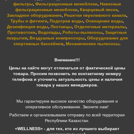
фильтры
,
Фильтрационные моноблоки
,
Навесные
фильтрационные моноблоки
,
Кварцевый песок
,
Закладное оборудование
,
Решетки переливного канала
,
Трубы и фитинги
,
Подогрев воды
,
Освещение воды
,
Дезинфекция воды
,
Лестницы
,
Отделочные материалы
,
Противотоки
,
Водопады
,
Роботы-пылесосы
,
Защитные
покрытия
,
Воздушные компрессоры
,
Оборудование для
спортивных бассейнов
,
Механические пылесосы
.
Внимание!!!
Цены на сайте могут отличаться от фактической цены
товара. Просим позвонить по контактному номеру
телефона и уточнить актуальность цены и наличия
товара у наших менеджеров.
Мы гарантируем высокое качество оборудования и
оперативное обслуживание. Звоните нам!
Работаем и организовываем отправку по всей территории
Республики Казахстан.
«WELLNESS» - для тех, кто из лучшего выбирает