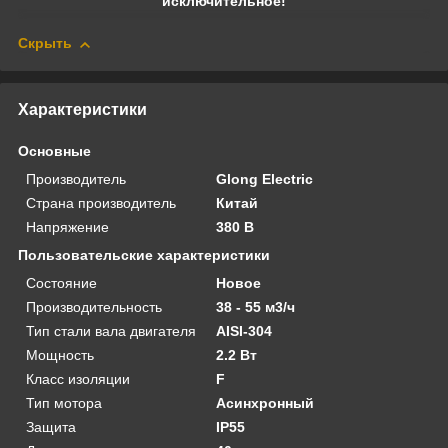
исключительное!
Скрыть
Характеристики
Основные
Производитель
Glong Electric
Страна производитель
Китай
Напряжение
380 В
Пользовательские характеристики
Состояние
Новое
Производительность
38 - 55 м3/ч
Тип стали вала двигателя
AISI-304
Мощность
2.2 Вт
Класс изоляции
F
Тип мотора
Асинхронный
Защита
IP55