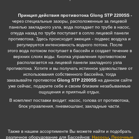
Принцип действия противотока Glong STP 2200SS -
через специальные зазоры, расположенные за лицевой
панелью закладного узла, вода попадает по трубе в насос,
откуда назад по трубе поступает в сопло лицевой панели
противотока. Здесь происходит эжекция - подмес воздуха и
регулируется интенсивность водного потока. После
этого вода потоком поступает в бассейн и создает течение в
верхних слоях воды. Кнопка управления противотоком
располагается на лицевой панели закладного узла
противотока. Хотите и вы получать истинное удовольствие от
использования собственного бассейна, тогда
заказывайте противоток
Glong STP 2200SS
на данном сайте
уже сейчас, подарите себе и своим близким незабываемые
ощущения и приятный отдых.
В комплект поставки входит: насос, голова от противотока,
блок управления, пневмошланг, закладные части.
Также в нашем ассортименте Вы можете найти и подобрать
различное оборудование для Бассейнов:
Насосы
,
Песочные