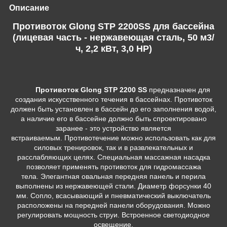
Описание
Противоток Glong STP 2200SS для бассейна
(лицевая часть - нержавеющая сталь, 50 м3/
ч, 2,2 кВт, 3,0 HP)
Противоток Glong STP 2200 SS
предназначен для
создания искусственного течения в бассейнах. Противоток
должен быть установлен в бассейн до его заполнения водой,
а наличие его в бассейне должно быть спроектировано
заранее - это устройство является
встраиваемым. Противотечение можно использовать как для
силовых тренировок, так и в развлекательных и
расслабляющих целях. Специальная массажная насадка
позволяет применять противоток для гидромассажа
тела. Элегантная овальная передняя панель и перила
выполнены из нержавеющей стали. Диаметр форсунки 40
мм. Сопло, всасывающий и пневматический выключатель
расположены на передней панели оборудования. Можно
регулировать мощность струи. Встроенное светодиодное
освещение.