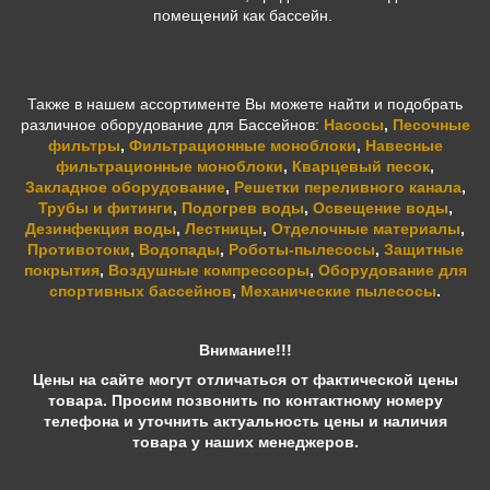
помещений как бассейн.
Также в нашем ассортименте Вы можете найти и подобрать
различное оборудование для Бассейнов:
Насосы
,
Песочные
фильтры
,
Фильтрационные моноблоки
,
Навесные
фильтрационные моноблоки
,
Кварцевый песок
,
Закладное оборудование
,
Решетки переливного канала
,
Трубы и фитинги
,
Подогрев воды
,
Освещение воды
,
Дезинфекция воды
,
Лестницы
,
Отделочные материалы
,
Противотоки
,
Водопады
,
Роботы-пылесосы
,
Защитные
покрытия
,
Воздушные компрессоры
,
Оборудование для
спортивных бассейнов
,
Механические пылесосы
.
Внимание!!!
Цены на сайте могут отличаться от фактической цены
товара. Просим позвонить по контактному номеру
телефона и уточнить актуальность цены и наличия
товара у наших менеджеров.