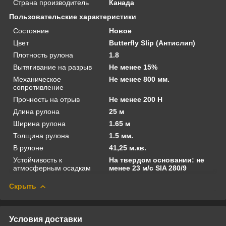
Страна производитель
Канада
Пользовательские характеристики
Состояние
Новое
Цвет
Butterfly Slip (Антислип)
Плотность рулона
1.8
Вытягивание на разрыв
Не менее 15%
Механическое
Не менее 800 мм.
сопротивление
Прочность на отрыв
Не менее 200 Н
Длина рулона
25 м
Ширина рулона
1.65 м
Толщина рулона
1.5 мм.
В рулоне
41,25 м.кв.
Устойчивость к
На твердом основании: не
атмосферным осадкам
менее 23 м/с SIA 280/9
Скрыть
Условия доставки