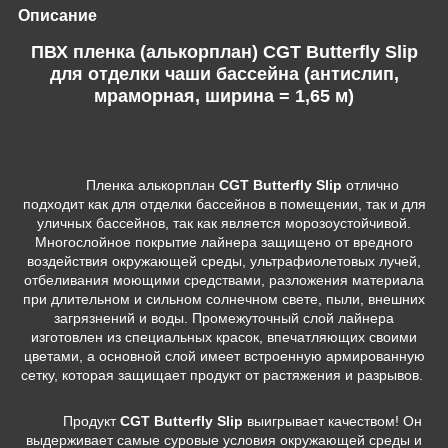
Описание
ПВХ пленка (алькорплан) CGT Butterfly Slip
для отделки чаши бассейна (антислип,
мраморная, ширина = 1,65 м)
Пленка алькорплан
CGT Butterfly Slip
отлично
подходит как для отделки бассейнов в помещении, так и для
уличных бассейнов, так как является морозоустойчивой.
Многослойное покрытие лайнера защищено от вредного
воздействия окружающей среды, ультрафиолетовых лучей,
отбеливания моющими средствами, разложения материала
при длительном и сильном солнечном свете, пыли, внешних
загрязнений и воды. Промежуточный слой лайнера
изготовлен из специальных красок, впечатляющих своими
цветами, а основной слой имеет встроенную армированную
сетку, которая защищает продукт от растяжения и разрывов.
Продукт
CGT Butterfly Slip
выигрывает качеством! Он
выдерживает самые суровые условия окружающей среды и