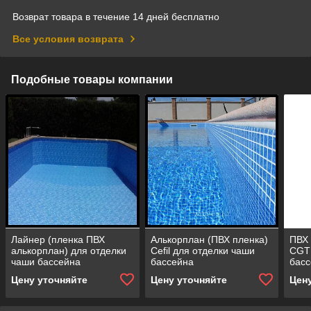
Возврат товара в течение 14 дней бесплатно
Все условия возврата
Подобные товары компании
Лайнер (пленка ПВХ
Алькорплан (ПВХ пленка)
ПВХ 
алькорплан) для отделки
Cefil для отделки чаши
CGT 
чаши бассейна
бассейна
басс
Цену уточняйте
Цену уточняйте
Цен