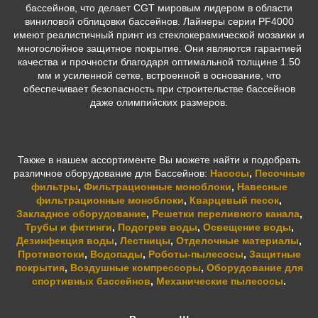
бассейнов, что делает CGT мировым лидером в области
виниловой облицовки бассейнов. Лайнеры серии PF4000
имеют реалистичный принт из стеклокерамической мозаики и
многослойное защитное покрытие. Они являются гарантией
качества и прочности благодаря оптимальной толщине 1.50
мм и усиленной сетке, встроенной в основание, что
обеспечивает безопасность при строительстве бассейнов
даже олимпийских размеров.
Также в нашем ассортименте Вы можете найти и подобрать
различное оборудование для Бассейнов:
Насосы
,
Песочные
фильтры
,
Фильтрационные моноблоки
,
Навесные
фильтрационные моноблоки
,
Кварцевый песок
,
Закладное оборудование
,
Решетки переливного канала
,
Трубы и фитинги
,
Подогрев воды
,
Освещение воды
,
Дезинфекция воды
,
Лестницы
,
Отделочные материалы
,
Противотоки
,
Водопады
,
Роботы-пылесосы
,
Защитные
покрытия
,
Воздушные компрессоры
,
Оборудование для
спортивных бассейнов
,
Механические пылесосы
.