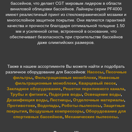
бассейнов, что делает CGT мировым лидером в области
виниловой облицовки бассейнов. Лайнеры серии PF4000
имеют реалистичный принт из стеклокерамической мозаики и
многослойное защитное покрытие. Они являются гарантией
качества и прочности благодаря оптимальной толщине 1.50
мм и усиленной сетке, встроенной в основание, что
обеспечивает безопасность при строительстве бассейнов
даже олимпийских размеров.
Также в нашем ассортименте Вы можете найти и подобрать
различное оборудование для Бассейнов:
Насосы
,
Песочные
фильтры
,
Фильтрационные моноблоки
,
Навесные
фильтрационные моноблоки
,
Кварцевый песок
,
Закладное оборудование
,
Решетки переливного канала
,
Трубы и фитинги
,
Подогрев воды
,
Освещение воды
,
Дезинфекция воды
,
Лестницы
,
Отделочные материалы
,
Противотоки
,
Водопады
,
Роботы-пылесосы
,
Защитные
покрытия
,
Воздушные компрессоры
,
Оборудование для
спортивных бассейнов
,
Механические пылесосы
.