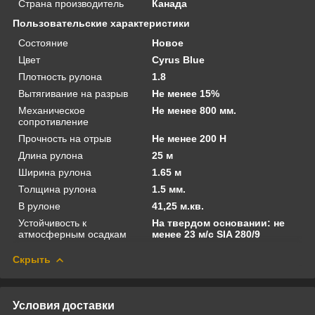
Страна производитель
Канада
Пользовательские характеристики
Состояние
Новое
Цвет
Cyrus Blue
Плотность рулона
1.8
Вытягивание на разрыв
Не менее 15%
Механическое
Не менее 800 мм.
сопротивление
Прочность на отрыв
Не менее 200 Н
Длина рулона
25 м
Ширина рулона
1.65 м
Толщина рулона
1.5 мм.
В рулоне
41,25 м.кв.
Устойчивость к
На твердом основании: не
атмосферным осадкам
менее 23 м/с SIA 280/9
Скрыть
Условия доставки