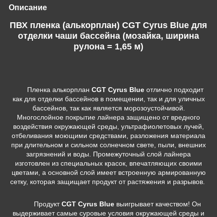
Описание
ПВХ пленка (алькорплан) CGT Cyrus Blue для
отделки чаши бассейна (мозайка, ширина
рулона = 1,65 м)
Пленка алькорплан
CGT Cyrus Blue
отлично подходит
как для отделки бассейнов в помещении, так и для уличных
бассейнов, так как является морозоустойчивой.
Многослойное покрытие лайнера защищено от вредного
воздействия окружающей среды, ультрафиолетовых лучей,
отбеливания моющими средствами, разложения материала
при длительном и сильном солнечном свете, пыли, внешних
загрязнений и воды. Промежуточный слой лайнера
изготовлен из специальных красок, впечатляющих своими
цветами, а основной слой имеет встроенную армированную
сетку, которая защищает продукт от растяжения и разрывов.
Продукт
CGT Cyrus Blue
выигрывает качеством! Он
выдерживает самые суровые условия окружающей среды и