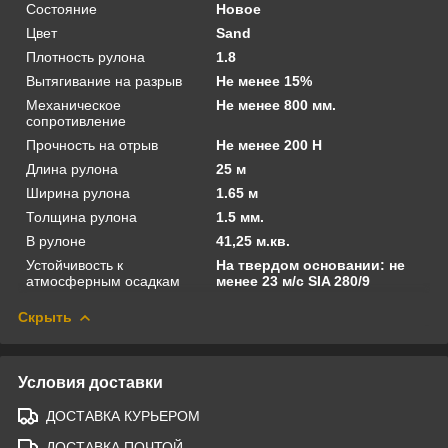
Состояние
Новое
Цвет
Sand
Плотность рулона
1.8
Вытягивание на разрыв
Не менее 15%
Механическое
Не менее 800 мм.
сопротивление
Прочность на отрыв
Не менее 200 Н
Длина рулона
25 м
Ширина рулона
1.65 м
Толщина рулона
1.5 мм.
В рулоне
41,25 м.кв.
Устойчивость к
На твердом основании: не
атмосферным осадкам
менее 23 м/с SIA 280/9
Скрыть
Условия доставки
ДОСТАВКА КУРЬЕРОМ
ДОСТАВКА ПОЧТОЙ