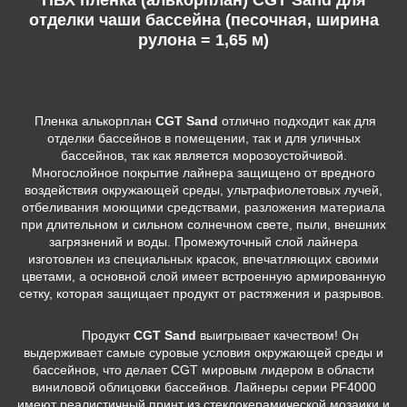
отделки чаши бассейна (песочная, ширина
рулона = 1,65 м)
Пленка алькорплан
CGT Sand
отлично подходит как для
отделки бассейнов в помещении, так и для уличных
бассейнов, так как является морозоустойчивой.
Многослойное покрытие лайнера защищено от вредного
воздействия окружающей среды, ультрафиолетовых лучей,
отбеливания моющими средствами, разложения материала
при длительном и сильном солнечном свете, пыли, внешних
загрязнений и воды. Промежуточный слой лайнера
изготовлен из специальных красок, впечатляющих своими
цветами, а основной слой имеет встроенную армированную
сетку, которая защищает продукт от растяжения и разрывов.
Продукт
CGT Sand
выигрывает качеством! Он
выдерживает самые суровые условия окружающей среды и
бассейнов, что делает CGT мировым лидером в области
виниловой облицовки бассейнов. Лайнеры серии PF4000
имеют реалистичный принт из стеклокерамической мозаики и