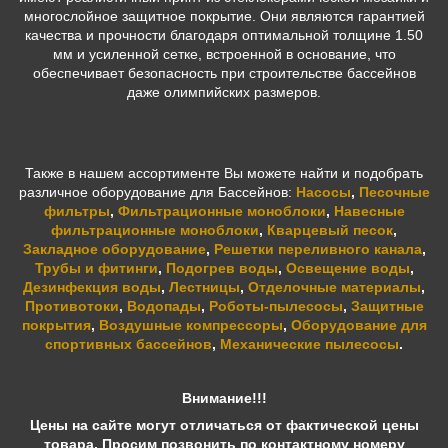
многослойное защитное покрытие. Они являются гарантией
качества и прочности благодаря оптимальной толщине 1.50
мм и усиленной сетке, встроенной в основание, что
обеспечивает безопасность при строительстве бассейнов
даже олимпийских размеров.
Также в нашем ассортименте Вы можете найти и подобрать
различное оборудование для Бассейнов:
Насосы
,
Песочные
фильтры
,
Фильтрационные моноблоки
,
Навесные
фильтрационные моноблоки
,
Кварцевый песок
,
Закладное оборудование
,
Решетки переливного канала
,
Трубы и фитинги
,
Подогрев воды
,
Освещение воды
,
Дезинфекция воды
,
Лестницы
,
Отделочные материалы
,
Противотоки
,
Водопады
,
Роботы-пылесосы
,
Защитные
покрытия
,
Воздушные компрессоры
,
Оборудование для
спортивных бассейнов
,
Механические пылесосы
.
Внимание!!!
Цены на сайте могут отличаться от фактической цены
товара. Просим позвонить по контактному номеру