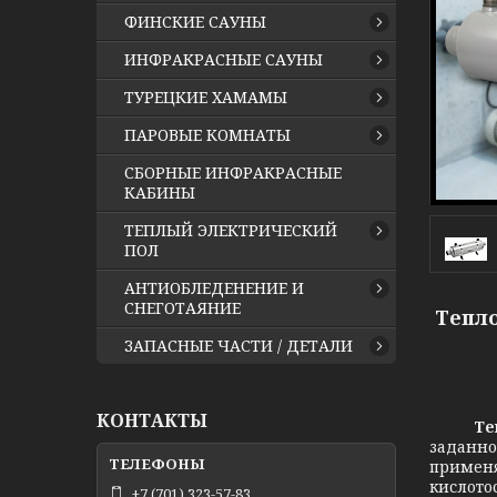
ФИНСКИЕ САУНЫ
ИНФРАКРАСНЫЕ САУНЫ
ТУРЕЦКИЕ ХАМАМЫ
ПАРОВЫЕ КОМНАТЫ
СБОРНЫЕ ИНФРАКРАСНЫЕ
КАБИНЫ
ТЕПЛЫЙ ЭЛЕКТРИЧЕСКИЙ
ПОЛ
АНТИОБЛЕДЕНЕНИЕ И
СНЕГОТАЯНИЕ
Тепло
ЗАПАСНЫЕ ЧАСТИ / ДЕТАЛИ
КОНТАКТЫ
Те
заданно
применя
кислото
+7 (701) 323-57-83