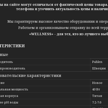
ы на сайте могут отличаться от фактической цены товара
телефона и уточнить актуальность цены и налич
Мы гарантируем высокое качество оборудования и опер
Работаем и организовываем отправку по всей тер
«WELLNESS» - для тех, кто из лучшего вы
ТЕРИСТИКИ
вные
одитель
Pahlen
 производитель
Швеция
овательские характеристики
ние
Новое
льная мощность
40 Вт
ал корпуса
Титан
ие рН воды
7,2-7,6