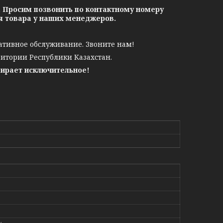
. Просим позвонить по контактному номеру
ия товара у наших менеджеров.
ативное обслуживание. Звоните нам!
ритории Республики Казахстан.
бирает исключительное!