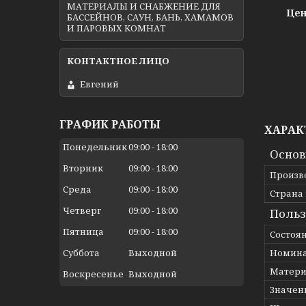
МАТЕРИАЛЫ И СНАБЖЕНИЕ ДЛЯ
Цен
БАССЕЙНОВ, САУН, БАНЬ, ХАМАМОВ
И ПАРОВЫХ КОМНАТ
Евгений
ГРАФИК РАБОТЫ
ХАРАК
Понедельник
09:00
18:00
Осно
Вторник
09:00
18:00
Произв
Среда
09:00
18:00
Страна
Четверг
09:00
18:00
Польз
Пятница
09:00
18:00
Состоя
Номина
Суббота
Выходной
Матери
Воскресенье
Выходной
Значен