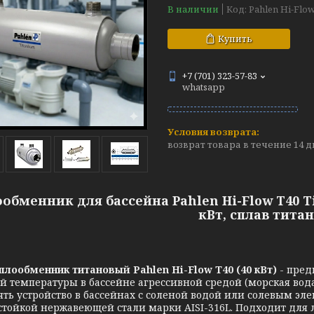
В наличии
Код:
Pahlen Hi-Flo
Купить
+7 (701) 323-57-83
whatsapp
возврат товара в течение 14 
обменник для бассейна Pahlen Hi-Flow T40 
кВт, сплав титан
плообменник титановый Pahlen Hi-Flow T40 (40 кВт)
- пред
й температуры в бассейне агрессивной средой (морская вода)
ть устройство в бассейнах с соленой водой или солевым эл
стойкой нержавеющей стали марки AISI-316L. Подходит для 