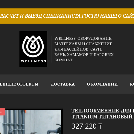
РАСЧЕТ И ВЫЕЗД СПЕЦИАЛИСТА ГОСТЮ НАШЕГО САЙТ
WELLNESS: ОБОРУДОВАНИЕ,
МАТЕРИАЛЫ И СНАБЖЕНИЕ
ДЛЯ БАССЕЙНОВ, САУН,
БАНЬ, ХАМАМОВ И ПАРОВЫХ
КОМНАТ
ЕННЫЕ ОБЪЕКТЫ
ДОСТАВКА
О КОМПАНИИ
К
ТЕПЛООБМЕННИК ДЛЯ Б
а
TITANIUM ТИТАНОВЫЙ (
327 220 ₸