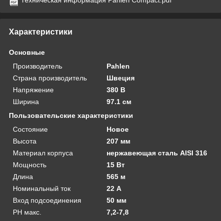
Характеристики
Основные
Производитель
Pahlen
Страна производитель
Швеция
Напряжение
380 В
Ширина
97.1 см
Пользовательские характеристики
Состояние
Новое
Высота
207 мм
Материал корпуса
нержавеющая сталь AISI 316
Мощность
15 Вт
Длина
565 м
Номинальный ток
22 А
Вход подсоединения
50 мм
PH макс.
7,2-7,8