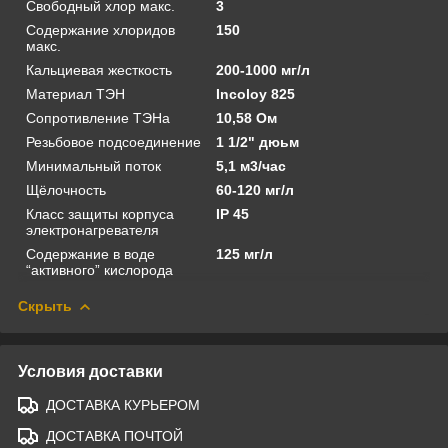
Свободный хлор макс.
3
Содержание хлоридов
150
макс.
Кальциевая жесткость
200-1000 мг/л
Материал ТЭН
Incoloy 825
Сопротивление ТЭНа
10,58 Ом
Резьбовое подсоединение
1 1/2" дюьм
Минимальный поток
5,1 м3/час
Щёлочность
60-120 мг/л
Класс защиты корпуса
IP 45
электронагревателя
Содержание в воде
125 мг/л
“активного” кислорода
Скрыть
Условия доставки
ДОСТАВКА КУРЬЕРОМ
ДОСТАВКА ПОЧТОЙ