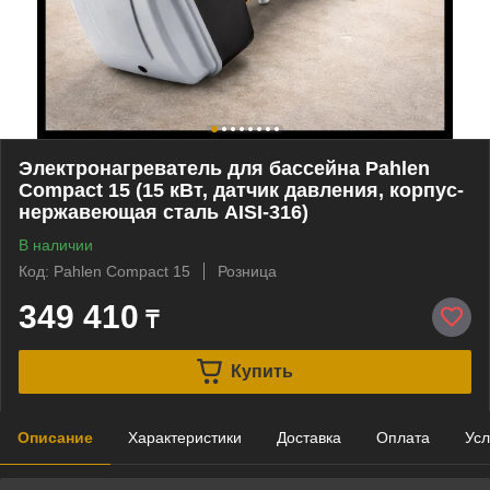
Электронагреватель для бассейна Pahlen
Compact 15 (15 кВт, датчик давления, корпус-
нержавеющая сталь AISI-316)
В наличии
Код: Pahlen Compact 15
Розница
349 410
₸
Купить
Описание
Характеристики
Доставка
Оплата
Усл