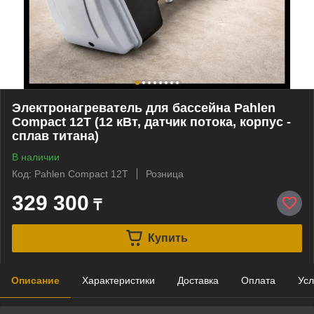
Электронагреватель для бассейна Pahlen
Compact 12Т (12 кВт, датчик потока, корпус -
сплав титана)
В наличии
Код: Pahlen Compact 12T
Розница
329 300
₸
Купить
Описание
Характеристики
Доставка
Оплата
Усл