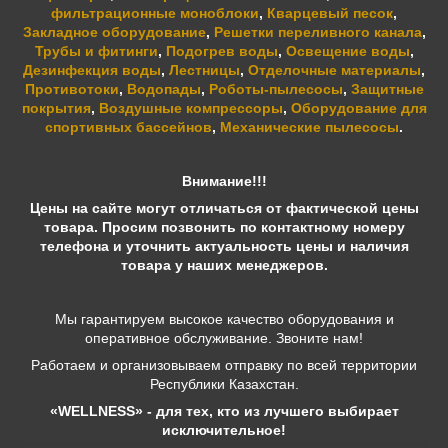
фильтрационные моноблоки
,
Кварцевый песок
,
Закладное оборудование
,
Решетки переливного канала
,
Трубы и фитинги
,
Подогрев воды
,
Освещение воды
,
Дезинфекция воды
,
Лестницы
,
Отделочные материалы
,
Противотоки
,
Водопады
,
Роботы-пылесосы
,
Защитные
покрытия
,
Воздушные компрессоры
,
Оборудование для
спортивных бассейнов
,
Механические пылесосы
.
Внимание!!!
Цены на сайте могут отличаться от фактической цены
товара. Просим позвонить по контактному номеру
телефона и уточнить актуальность цены и наличия
товара у наших менеджеров.
Мы гарантируем высокое качество оборудования и
оперативное обслуживание. Звоните нам!
Работаем и организовываем отправку по всей территории
Республики Казахстан.
«WELLNESS» - для тех, кто из лучшего выбирает
исключительное!