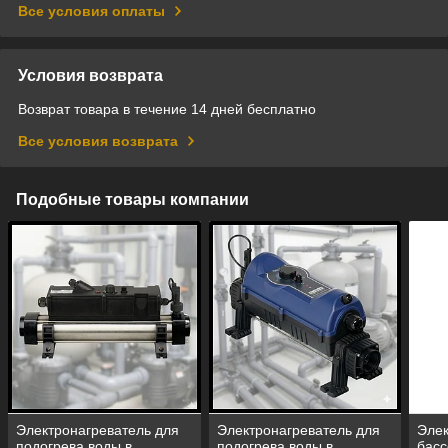
Все условия оплаты
Условия возврата
Возврат товара в течение 14 дней бесплатно
Все условия возврата
Подобные товары компании
Электронагреватель для
Электронагреватель для
Элек
подогрева воды в
подогрева воды в
басс