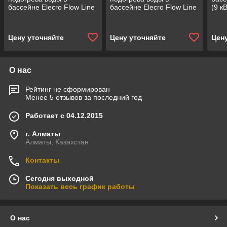
бассейне Elecro Flow Line
бассейне Elecro Flow Line
(9 кВ
2
нер
Цену уточняйте
Цену уточняйте
Цен
О нас
Рейтинг не сформирован
Менее 5 отзывов за последний год
Работает с 04.12.2015
г. Алматы
Алматы, Казахстан
Контакты
Сегодня выходной
Показать весь график работы
О нас