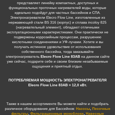
представляет линейку компактных, доступных и
функциональных проточных нагревателей воды, которые
идеально подойдут для частных бассейнов и СПА.
Электронагреватели Elecro Flow Line, изготовленные из
нержавеющей стали BS 316 (корпус) и сплава incoloy 825
(нагревательный элемент), обладают отличными
эксплуатационными характеристиками. Они практически не
подвержены коррозийным процессам, разрушению
кислотными соединениями и УФ-лучами.
Хотите и вы
получать истинное удовольствие от использования
собственного бассейна, тогда заказывайте
э
лектронагреватель
Elecro Flow Line 83AB
на данном сайте
уже сейчас, подарите себе и своим близким незабываемые
ощущения и приятный отдых.
ПОТРЕБЛЯЕМАЯ МОЩНОСТЬ ЭЛЕКТРОНАГРЕВАТЕЛЯ
Elecro Flow Line 83АB = 12,0 кВт.
Также в нашем ассортименте Вы можете найти и подобрать
различное оборудование для Бассейнов:
Насосы
,
Песочные
фильтры
,
Фильтрационные моноблоки
,
Навесные