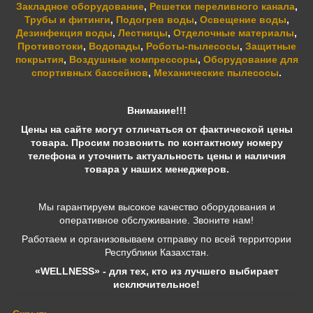
Закладное оборудование
,
Решетки переливного канала
,
Трубы и фитинги
,
Подогрев воды
,
Освещение воды
,
Дезинфекция воды
,
Лестницы
,
Отделочные материалы
,
Противотоки
,
Водопады
,
Роботы-пылесосы
,
Защитные
покрытия
,
Воздушные компрессоры
,
Оборудование для
спортивных бассейнов
,
Механические пылесосы
.
Внимание!!!
Цены на сайте могут отличаться от фактической цены
товара. Просим позвонить по контактному номеру
телефона и уточнить актуальность цены и наличия
товара у наших менеджеров.
Мы гарантируем высокое качество оборудования и
оперативное обслуживание. Звоните нам!
Работаем и организовываем отправку по всей территории
Республики Казахстан.
«WELLNESS» - для тех, кто из лучшего выбирает
исключительное!