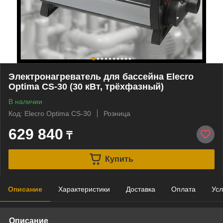
Электронагреватель для бассейна Elecro
Optima CS-30 (30 кВт, трёхфазный)
В наличии
Код: Elecro Optima CS-30
Розница
629 840
₸
Купить
Описание
Характеристики
Доставка
Оплата
Усл
Описание