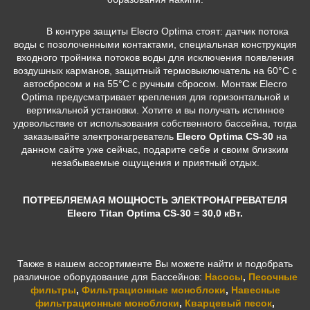
В контуре защиты Elecro Optima стоят: датчик потока
воды с позолоченными контактами, специальная конструкция
входного тройника потоков воды для исключения появления
воздушных карманов, защитный термовыключатель на 60°С с
автосбросом и на 55°С с ручным сбросом. Монтаж Elecro
Optima предусматривает крепления для горизонтальной и
вертикальной установки. Хотите и вы получать истинное
удовольствие от использования собственного бассейна, тогда
заказывайте электронагреватель
Elecro Optima CS-30
на
данном сайте уже сейчас, подарите себе и своим близким
незабываемые ощущения и приятный отдых.
ПОТРЕБЛЯЕМАЯ МОЩНОСТЬ ЭЛЕКТРОНАГРЕВАТЕЛЯ
Elecro Titan Optima CS-30 = 30,0 кВт.
Также в нашем ассортименте Вы можете найти и подобрать
различное оборудование для Бассейнов:
Насосы
,
Песочные
фильтры
,
Фильтрационные моноблоки
,
Навесные
фильтрационные моноблоки
,
Кварцевый песок
,