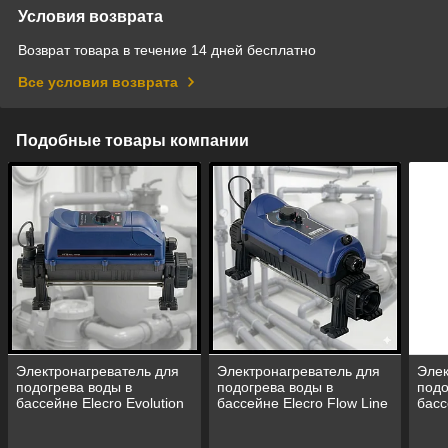
Условия возврата
Возврат товара в течение 14 дней бесплатно
Все условия возврата
Подобные товары компании
Электронагреватель для
Электронагреватель для
Элек
подогрева воды в
подогрева воды в
подо
бассейне Elecro Evolution
бассейне Elecro Flow Line
басс
2
2