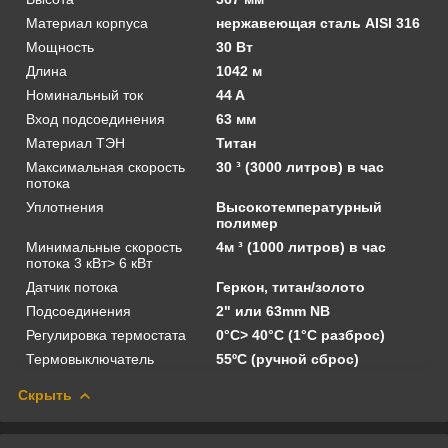
Материал корпуса
нержавеющая сталь AISI 316
Мощность
30 Вт
Длина
1042 м
Номинальный ток
44 A
Вход подсоединения
63 мм
Материал ТЭН
Титан
Максимальная скорость
30 ³ (3000 литров) в час
потока
Уплотнения
Высокотемпературный
полимер
Минимальные скорость
4м ³ (1000 литров) в час
потока 3 кВт> 6 кВт
Датчик потока
Геркон, титан/золото
Подсоединения
2" или 63mm NB
Регулировка термостата
0°C> 40°C (1°C разброс)
Термовыключатель
55ºC (ручной сброс)
Скрыть