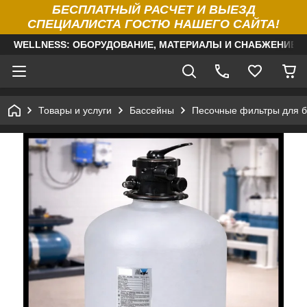
БЕСПЛАТНЫЙ РАСЧЕТ И ВЫЕЗД
СПЕЦИАЛИСТА ГОСТЮ НАШЕГО САЙТА!
WELLNESS: ОБОРУДОВАНИЕ, МАТЕРИАЛЫ И СНАБЖЕНИЕ Д
Товары и услуги
Бассейны
Песочные фильтры для б