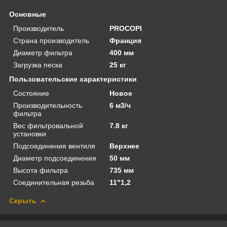
Основные
Производитель
PROCOPI
Страна производитель
Франция
Диаметр фильтра
400 мм
Загрузка песка
25 кг
Пользовательские характеристики
Состояние
Новое
Производительность
6 м3/ч
фильтра
Вес фильтровальной
7.8 кг
установки
Подсоединения вентиля
Верхнее
Диаметр подсоединения
50 мм
Высота фильтра
735 мм
Соединительная резьба
11"1,2
Скрыть