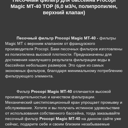
Magic MT-40 TOP (6,0 м3/ч, полипропилен,
верхний клапан)
Песочный фильтр Procopi Magic MT-40 -
фильтры
Magic MT с верхним клапаном от французского
производителя Procopi. Баки песочных фильтров изготовлены
из полиэтилена высокой плотности.
Предназначены для
достижения наилучшего результата фильтрации воды в
бассейнах небольших размеров. Это одни из самых
экономных фильтров, благодаря минимальному потреблению
фильтрующего элемента
.
Фильтр
Procopi Magic MT-40
отличается высокой
производительностью и качеством фильтрации.
Механический шестипозиционный кран упрощает промывку и
обслуживание. Хотите и вы получать истинное удовольствие
от использования собственного бассейна, тогда заказывайте
песочный фильтр
Procopi Magic MT-40
на данном сайте уже
сейчас, подарите себе и своим близким незабываемые