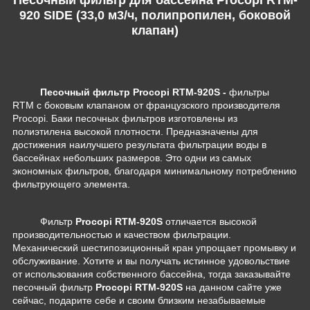
920 SIDE (33,0 м3/ч, полипропилен, боковой
клапан)
Песочный фильтр Procopi RTM-920S -
фильтры
RTM с боковым клапаном от французского производителя
Procopi. Баки песочных фильтров изготовлены из
полиэтилена высокой плотности.
Предназначены для
достижения наилучшего результата фильтрации воды в
бассейнах небольших размеров. Это одни из самых
экономных фильтров, благодаря минимальному потреблению
фильтрующего элемента
.
Фильтр
Procopi RTM-920S
отличается высокой
производительностью и качеством фильтрации.
Механический шестипозиционный кран упрощает промывку и
обслуживание. Хотите и вы получать истинное удовольствие
от использования собственного бассейна, тогда заказывайте
песочный фильтр
Procopi RTM-920S
на данном сайте уже
сейчас, подарите себе и своим близким незабываемые