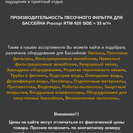
ощущения и приятный отдых.
ПРОИЗВОДИТЕЛЬНОСТЬ ПЕСОЧНОГО ФИЛЬТРА ДЛЯ
БАССЕЙНА Procopi RTM-920 SIDE = 33 м³/ч
Также в нашем ассортименте Вы можете найти и подобрать
различное оборудование для Бассейнов:
Насосы
,
Песочные
фильтры
,
Фильтрационные моноблоки
,
Навесные
фильтрационные моноблоки
,
Кварцевый песок
,
Закладное оборудование
,
Решетки переливного канала
,
Трубы и фитинги
,
Подогрев воды
,
Освещение воды
,
Дезинфекция воды
,
Лестницы
,
Отделочные материалы
,
Противотоки
,
Водопады
,
Роботы-пылесосы
,
Защитные
покрытия
,
Воздушные компрессоры
,
Оборудование для
спортивных бассейнов
,
Механические пылесосы
.
Внимание!!!
Цены на сайте могут отличаться от фактической цены
товара. Просим позвонить по контактному номеру