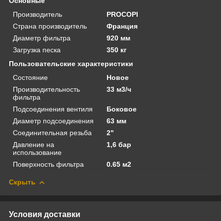
Основные
Производитель
PROCOPI
Страна производитель
Франция
Диаметр фильтра
920 мм
Загрузка песка
350 кг
Пользовательские характеристики
Состояние
Новое
Производительность
33 м3/ч
фильтра
Подсоединения вентиля
Боковое
Диаметр подсоединения
63 мм
Соединительная резьба
2"
Давление на
1,6 бар
использование
Поверхность фильтра
0.65 м2
Скрыть
Условия доставки