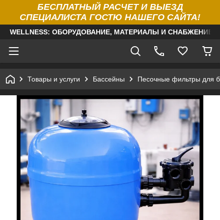
БЕСПЛАТНЫЙ РАСЧЕТ И ВЫЕЗД
СПЕЦИАЛИСТА ГОСТЮ НАШЕГО САЙТА!
WELLNESS: ОБОРУДОВАНИЕ, МАТЕРИАЛЫ И СНАБЖЕНИЕ Д
Товары и услуги
Бассейны
Песочные фильтры для б