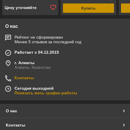
фильтр+насос)
фильтр+насос)
филь
Цену уточняйте
Купить
О нас
Рейтинг не сформирован
Менее 5 отзывов за последний год
Работает с 04.12.2015
г. Алматы
Алматы, Казахстан
Контакты
Сегодня выходной
Показать весь график работы
О нас
Контакты