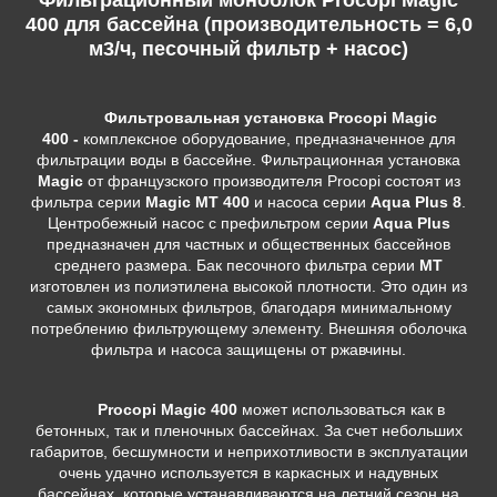
400 для бассейна (производительность = 6,0
м3/ч, песочный фильтр + насос)
Фильтровальная установка
Procopi Magic
400 -
комплексное оборудование, предназначенное для
фильтрации воды в бассейне. Фильтрационная установка
Magic
от французского производителя Procopi состоят из
фильтра серии
Magic MT 400
и насоса серии
Aqua Plus 8
.
Центробежный насос с префильтром серии
Aqua Plus
предназначен для частных и общественных бассейнов
среднего размера. Бак песочного фильтра серии
MT
изготовлен из полиэтилена высокой плотности. Это один из
самых экономных фильтров, благодаря минимальному
потреблению фильтрующему элементу. Внешняя оболочка
фильтра и насоса защищены от ржавчины.
Procopi Magic 400
может использоваться как в
бетонных, так и пленочных бассейнах. За счет небольших
габаритов, бесшумности и неприхотливости в эксплуатации
очень удачно используется в каркасных и надувных
бассейнах, которые устанавливаются на летний сезон на