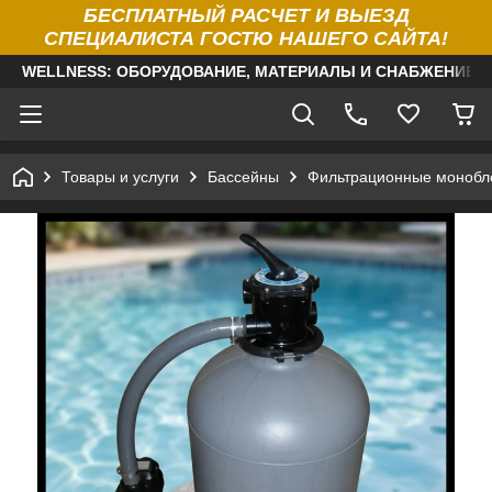
БЕСПЛАТНЫЙ РАСЧЕТ И ВЫЕЗД
СПЕЦИАЛИСТА ГОСТЮ НАШЕГО САЙТА!
WELLNESS: ОБОРУДОВАНИЕ, МАТЕРИАЛЫ И СНАБЖЕНИЕ Д
Товары и услуги
Бассейны
Фильтрационные монобло