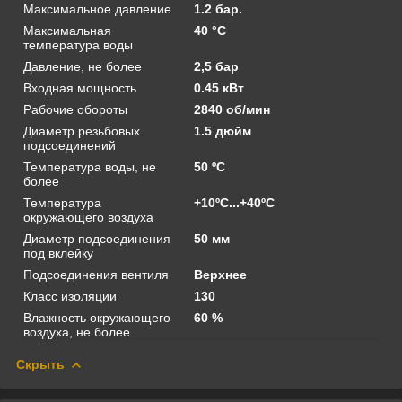
Максимальное давление
1.2 бар.
Максимальная
40 °C
температура воды
Давление, не более
2,5 бар
Входная мощность
0.45 кВт
Рабочие обороты
2840 об/мин
Диаметр резьбовых
1.5 дюйм
подсоединений
Температура воды, не
50 ºС
более
Температура
+10ºС...+40ºС
окружающего воздуха
Диаметр подсоединения
50 мм
под вклейку
Подсоединения вентиля
Верхнее
Класс изоляции
130
Влажность окружающего
60 %
воздуха, не более
Скрыть