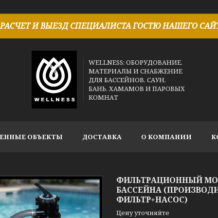
РАСЧЕТ И ВЫЕЗД СПЕЦИАЛИСТА ГОСТЮ НАШЕГО САЙТ
WELLNESS: ОБОРУДОВАНИЕ,
МАТЕРИАЛЫ И СНАБЖЕНИЕ
ДЛЯ БАССЕЙНОВ, САУН,
БАНЬ, ХАМАМОВ И ПАРОВЫХ
КОМНАТ
ЕННЫЕ ОБЪЕКТЫ
ДОСТАВКА
О КОМПАНИИ
К
ФИЛЬТРАЦИОННЫЙ МОНО
БАССЕЙНА (ПРОИЗВОДИ
ФИЛЬТР+НАСОС)
Цену уточняйте