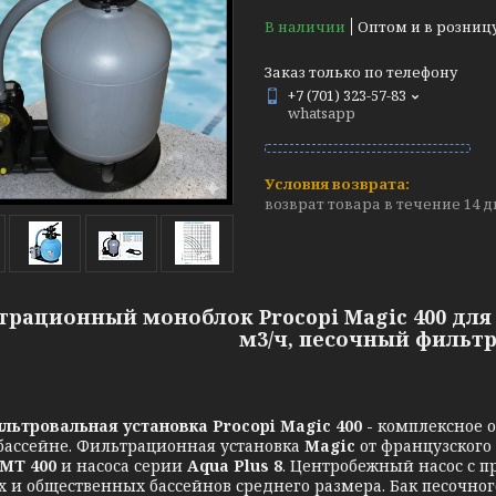
В наличии
Оптом и в розниц
Заказ только по телефону
+7 (701) 323-57-83
whatsapp
возврат товара в течение 14 
рационный моноблок Procopi Magic 400 для 
м3/ч, песочный фильтр 
льтровальная установка
Procopi Magic 400 -
комплексное о
бассейне. Фильтрационная установка
Magic
от французского 
MT 400
и насоса серии
Aqua Plus 8
. Центробежный насос с 
х и общественных бассейнов среднего размера. Бак песочно