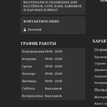
Цен
МАТЕРИАЛЫ И СНАБЖЕНИЕ ДЛЯ
БАССЕЙНОВ, САУН, БАНЬ, ХАМАМОВ
И ПАРОВЫХ КОМНАТ
Евгений
ХАРАК
ГРАФИК РАБОТЫ
Осно
Понедельник
09:00
18:00
Произв
Вторник
09:00
18:00
Страна
Среда
09:00
18:00
Диамет
Четверг
09:00
18:00
Загрузк
Пятница
09:00
18:00
Напря
Суббота
Выходной
Польз
Воскресенье
Выходной
Матери
Класс 