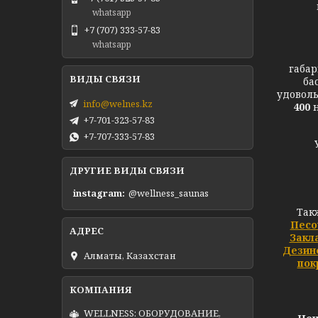
whatsapp
+7 (707) 333-57-83
whatsapp
габар
ба
удоволь
info@welnes.kz
400
+7-701-323-57-83
+7-707-333-57-83
ДРУГИЕ ВИДЫ СВЯЗИ
instagram
@wellness_saunas
Так
Песо
Закл
Дезин
Алматы, Казахстан
пок
WELLNESS: ОБОРУДОВАНИЕ,