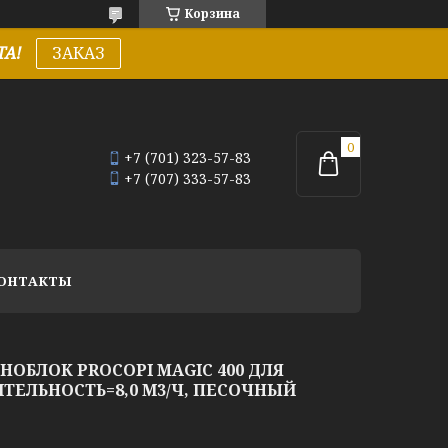
Корзина
А!
ЗАКАЗ
+7 (701) 323-57-83
+7 (707) 333-57-83
ОНТАКТЫ
БЛОК PROCOPI MAGIC 400 ДЛЯ
ТЕЛЬНОСТЬ=8,0 М3/Ч, ПЕСОЧНЫЙ