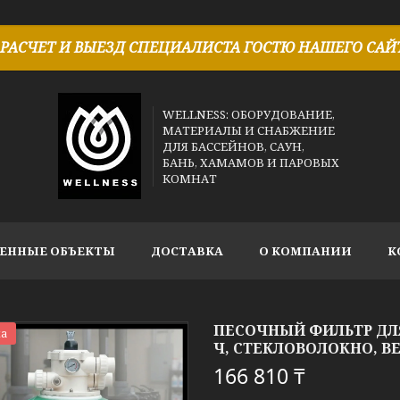
РАСЧЕТ И ВЫЕЗД СПЕЦИАЛИСТА ГОСТЮ НАШЕГО САЙТ
WELLNESS: ОБОРУДОВАНИЕ,
МАТЕРИАЛЫ И СНАБЖЕНИЕ
ДЛЯ БАССЕЙНОВ, САУН,
БАНЬ, ХАМАМОВ И ПАРОВЫХ
КОМНАТ
ЕННЫЕ ОБЪЕКТЫ
ДОСТАВКА
О КОМПАНИИ
К
ПЕСОЧНЫЙ ФИЛЬТР ДЛЯ 
а
Ч, СТЕКЛОВОЛОКНО, В
166 810 ₸