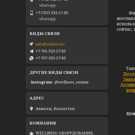
whatsapp
Фи
+7 (707) 333-57-83
шестипо
whatsapp
использ
сейчас,
info@welnes.kz
+7-701-323-57-83
+7-707-333-57-83
Так
ДРУГИЕ ВИДЫ СВЯЗИ
Песо
Закл
instagram
@wellness_saunas
Дезин
пок
Алматы, Казахстан
Цен
WELLNESS: ОБОРУДОВАНИЕ,