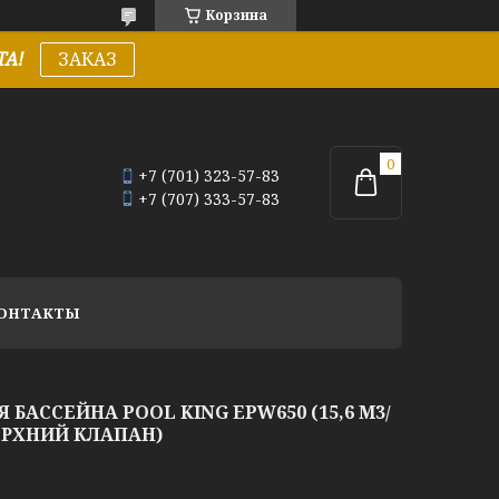
Корзина
А!
ЗАКАЗ
+7 (701) 323-57-83
+7 (707) 333-57-83
ОНТАКТЫ
БАССЕЙНА POOL KING EPW650 (15,6 М3/
ЕРХНИЙ КЛАПАН)