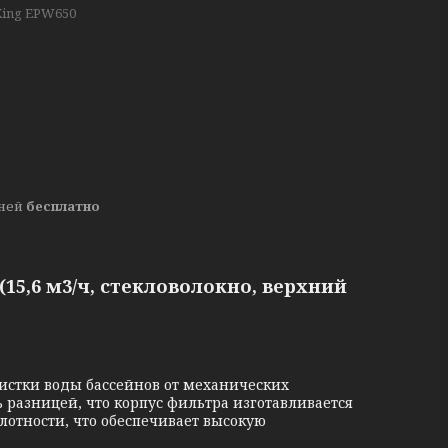
King EPW650
дней
бесплатно
15,6 м3/ч, стекловолокно, верхний
истки воды бассейнов от механических
ь разницей, что корпус фильтра изготавливается
лотности, что обеспечивает высокую