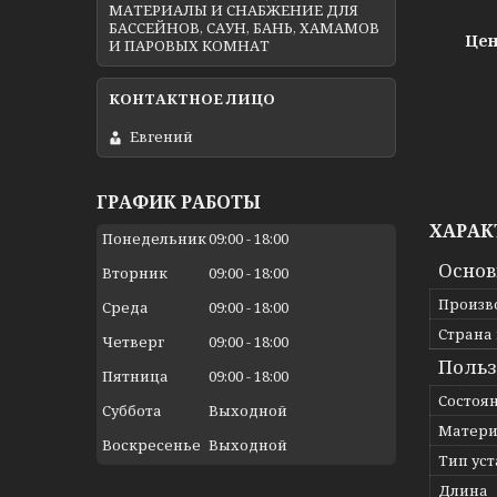
МАТЕРИАЛЫ И СНАБЖЕНИЕ ДЛЯ
БАССЕЙНОВ, САУН, БАНЬ, ХАМАМОВ
Цен
И ПАРОВЫХ КОМНАТ
Евгений
ГРАФИК РАБОТЫ
ХАРАК
Понедельник
09:00
18:00
Осно
Вторник
09:00
18:00
Произв
Среда
09:00
18:00
Страна
Четверг
09:00
18:00
Польз
Пятница
09:00
18:00
Состоя
Суббота
Выходной
Матери
Воскресенье
Выходной
Тип ус
Длина