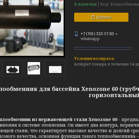
В наличии
Код:
Теплообменн
Купить
+7 (701) 323-57-83
whatsapp
возврат товара в течение 14 
лообменник для бассейна Xenozone 60 (трубч
горизонтальны
плообменник из нержавеющей стали
Xenozone 60
-
предна
инения к системе отопления. Он имеет два контура, первич
ющей стали, что гарантирует высокое качество и долгий ср
ысокого качества, основная функция такого теплообменника 