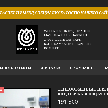
РАСЧЕТ И ВЫЕЗД СПЕЦИАЛИСТА ГОСТЮ НАШЕГО САЙТ
WELLNESS: ОБОРУДОВАНИЕ,
МАТЕРИАЛЫ И СНАБЖЕНИЕ
ДЛЯ БАССЕЙНОВ, САУН,
БАНЬ, ХАМАМОВ И ПАРОВЫХ
КОМНАТ
ЕННЫЕ ОБЪЕКТЫ
ДОСТАВКА
О КОМПАНИИ
К
ТЕПЛООБМЕННИК ДЛЯ Б
а
КВТ, НЕРЖАВЕЮЩАЯ С
191 300 ₸