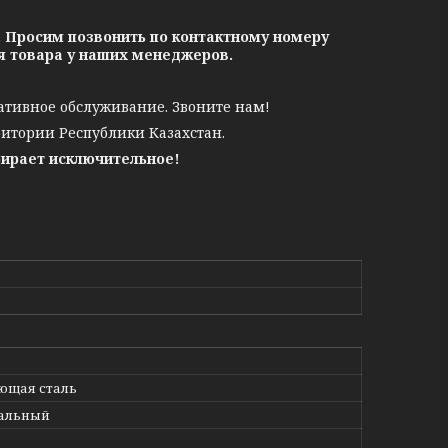
. Просим позвонить по контактному номеру
ия товара у наших менеджеров.
ативное обслуживание. Звоните нам!
ритории Республики Казахстан.
бирает исключительное!
ющая сталь
тальный