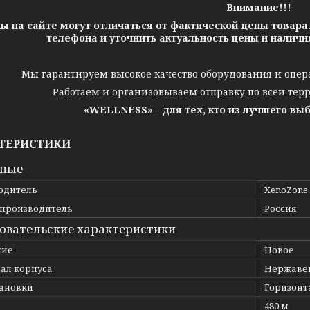
Внимание!!!
ы на сайте могут отличаться от фактической цены товара
телефона и уточнить актуальность цены и налич
Мы гарантируем высокое качество оборудования и опер
Работаем и организовываем отправку по всей тер
«WELLNESS» - для тех, кто из лучшего вы
ТЕРИСТИКИ
вные
одитель
XenoZone
 производитель
Россия
овательские характеристики
ние
Новое
ал корпуса
Нержаве
тановки
Горизон
480 м