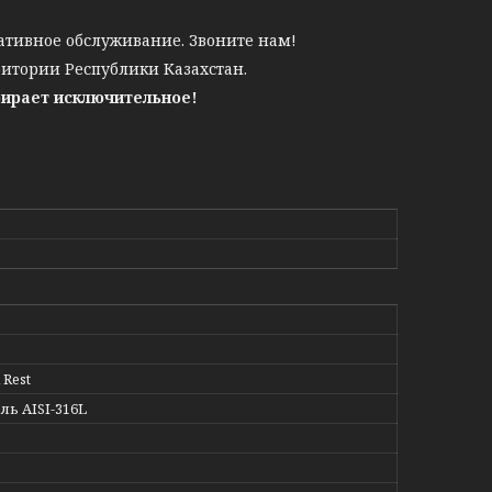
ативное обслуживание. Звоните нам!
ритории Республики Казахстан.
бирает исключительное!
 Rest
ль AISI-316L