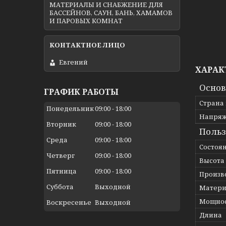
МАТЕРИАЛЫ И СНАБЖЕНИЕ ДЛЯ
БАССЕЙНОВ, САУН, БАНЬ, ХАМАМОВ
И ПАРОВЫХ КОМНАТ
Евгений
ХАРАК
Осно
ГРАФИК РАБОТЫ
Страна
Понедельник
09:00
18:00
Напря
Вторник
09:00
18:00
Польз
Среда
09:00
18:00
Состоя
Четверг
09:00
18:00
Высота
Пятница
09:00
18:00
Произв
Суббота
Выходной
Матери
Мощно
Воскресенье
Выходной
Длина