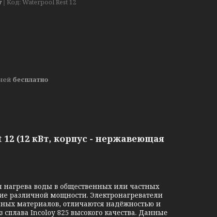
у
Код:
Waterpool Rest 12
дней
бесплатно
 12 (12 кВт, корпус - нержавеющая
я нагрева воды в общественных или частных
ие различной мощности. Электронагреватели
йных материалов, отличаются надёжностью и
 сплава Incoloy 825 высокого качества. Данные