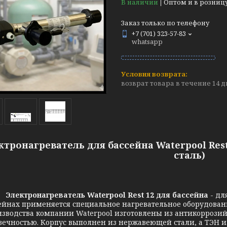
В наличии
Оптом и в розниц
Заказ только по телефону
+7 (701) 323-57-83
whatsapp
возврат товара в течение 14 
ктронагреватель для бассейна Waterpool Rest
сталь)
Электронагреватель
Waterpool Rest 12
для бассейна
- дл
ейнах применяется специальное нагревательное оборудован
изводства компании Waterpool изготовлены из антикоррози
вечностью. Корпус выполнен из нержавеющей стали, а ТЭН из