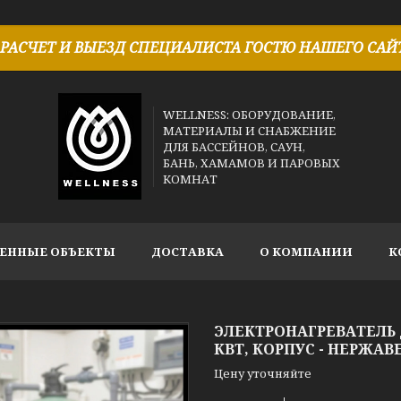
РАСЧЕТ И ВЫЕЗД СПЕЦИАЛИСТА ГОСТЮ НАШЕГО САЙТ
WELLNESS: ОБОРУДОВАНИЕ,
МАТЕРИАЛЫ И СНАБЖЕНИЕ
ДЛЯ БАССЕЙНОВ, САУН,
БАНЬ, ХАМАМОВ И ПАРОВЫХ
КОМНАТ
ЕННЫЕ ОБЪЕКТЫ
ДОСТАВКА
О КОМПАНИИ
К
ЭЛЕКТРОНАГРЕВАТЕЛЬ Д
КВТ, КОРПУС - НЕРЖА
Цену уточняйте