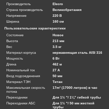
Производитель
Elecro
Страна производитель
Великобритания
Напряжение
220 В
Ширина
160 см
Пользовательские характеристики
Состояние
Новое
Высота
213 мм
Вес
3.5 кг
Материал корпуса
нержавеющая сталь AISI 316
Мощность
6 Вт
Длина
462 м
Номинальный ток
27 А
Вход подсоединения
50 мм
Материал ТЭН
Титан
Максимальная скорость
17m³ (17000 литров) в час
потока
Переходники
Для 1½ "/ 1¼" гибкой трубы
Переходники АБС
Для 1½ "/ 50 мм жесткой
трубы