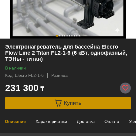
Электронагреватель для бассейна Elecro
Flow Line 2 Titan FL2-1-6 (6 кВт, однофазный,
ТЭНы - титан)
В наличии
Код: Elecro FL2-1-6
Розница
231 300
₸
Купить
Описание
Характеристики
Доставка
Оплата
Усл