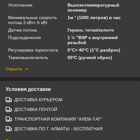
Уплотнения
Высокотемпературный
полимер
Минимальные скорость
1м ³ (1000 литров) в час
потока 3 кВт> 6 кВт
Датчик потока
Геркон, титан/золото
Подсоединения
1 ½ "BSP с внутренней
резьбой
Регулировка термостата
0°C> 40°C (1°C разброс)
Термовыключатель
55ºC (ручной сброс)
Скрыть
Условия доставки
ДОСТАВКА КУРЬЕРОМ
ДОСТАВКА ПОЧТОЙ
ТРАНСПОРТНАЯ КОМПАНИЯ "АЛЕМ-ТАТ"
ДОСТАВКА ПО Г. АЛМАТЫ - БЕСПЛАТНАЯ