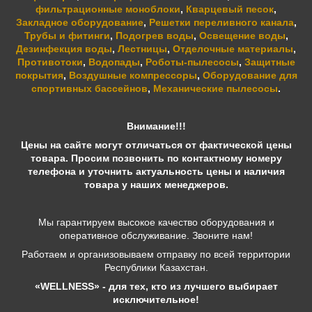
фильтрационные моноблоки
,
Кварцевый песок
,
Закладное оборудование
,
Решетки переливного канала
,
Трубы и фитинги
,
Подогрев воды
,
Освещение воды
,
Дезинфекция воды
,
Лестницы
,
Отделочные материалы
,
Противотоки
,
Водопады
,
Роботы-пылесосы
,
Защитные
покрытия
,
Воздушные компрессоры
,
Оборудование для
спортивных бассейнов
,
Механические пылесосы
.
Внимание!!!
Цены на сайте могут отличаться от фактической цены
товара. Просим позвонить по контактному номеру
телефона и уточнить актуальность цены и наличия
товара у наших менеджеров.
Мы гарантируем высокое качество оборудования и
оперативное обслуживание. Звоните нам!
Работаем и организовываем отправку по всей территории
Республики Казахстан.
«WELLNESS» - для тех, кто из лучшего выбирает
исключительное!