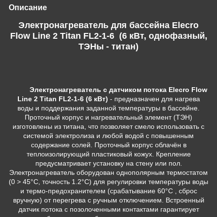
Описание
Электронагреватель для бассейна Elecro
Flow Line 2 Titan FL2-1-6 (6 кВт, однофазный,
ТЭНы - титан)
Электронагреватель с датчиком потока Elecro Flow
Line 2 Titan FL2-1-6 (6 кВт)
- предназначен для нагрева
воды и поддержания заданной температуры в бассейне.
Проточный корпус и нагревательный элемент (ТЭН)
изготовлены из титана, что позволяет смело использовать с
системой электролиза и любой водой с повышенным
содержание солей. Проточный корпус облачён в
теплоизолирующий пластиковый кожух. Крепление
предусматривает установку на стену или пол.
Электронагреватель оборудован однополярным термостатом
(0 > 45°C, точность 1.2°С) для регулировки температуры воды
и термо-предохранителем (срабатывание 60°С , сброс
вручную) от перегрева с ручным отключением. Встроенный
датчик потока с позолоченными контактами гарантирует