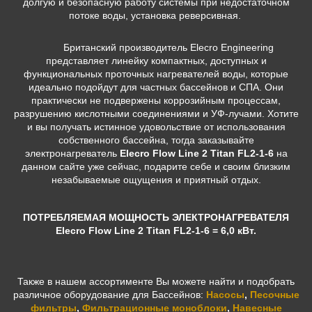
долгую и безопасную работу системы при недостаточном
потоке воды, установка реверсивная.
Британский производитель Elecro Engineering
представляет линейку компактных, доступных и
функциональных проточных нагревателей воды, которые
идеально подойдут для частных бассейнов и СПА. Они
практически не подвержены коррозийным процессам,
разрушению кислотными соединениями и УФ-лучами.
Хотите
и вы получать истинное удовольствие от использования
собственного бассейна, тогда заказывайте
э
лектронагреватель
Elecro Flow Line 2 Titan
FL2-1-6
на
данном сайте уже сейчас, подарите себе и своим близким
незабываемые ощущения и приятный отдых.
ПОТРЕБЛЯЕМАЯ МОЩНОСТЬ ЭЛЕКТРОНАГРЕВАТЕЛЯ
Elecro Flow Line 2 Titan FL2-1-6 = 6,0 кВт.
Также в нашем ассортименте Вы можете найти и подобрать
различное оборудование для Бассейнов:
Насосы
,
Песочные
фильтры
,
Фильтрационные моноблоки
,
Навесные