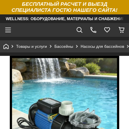
БЕСПЛАТНЫЙ РАСЧЕТ И ВЫЕЗД
СПЕЦИАЛИСТА ГОСТЮ НАШЕГО САЙТА!
WELLNESS: ОБОРУДОВАНИЕ, МАТЕРИАЛЫ И СНАБЖЕНИЕ Д
Товары и услуги
Бассейны
Насосы для бассейнов