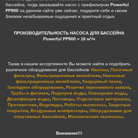
бассейна, тогда заказывайте насос с префильтром
Powerful
PP900
на данном сайте уже сейчас, подарите себе и своим
близким незабываемые ощущения и приятный отдых.
ПРОИЗВОДИТЕЛЬНОСТЬ НАСОСА ДЛЯ БАССЕЙНА
Powerful PP900
= 16 м³/ч
Также в нашем ассортименте Вы можете найти и подобрать
различное оборудование для Бассейнов:
Насосы
,
Песочные
фильтры
,
Фильтрационные моноблоки
,
Навесные
фильтрационные моноблоки
,
Кварцевый песок
,
Закладное оборудование
,
Решетки переливного канала
,
Трубы и фитинги
,
Подогрев воды
,
Освещение воды
,
Дезинфекция воды
,
Лестницы
,
Отделочные материалы
,
Противотоки
,
Водопады
,
Роботы-пылесосы
,
Защитные
покрытия
,
Воздушные компрессоры
,
Оборудование для
спортивных бассейнов
,
Механические пылесосы
.
Внимание!!!