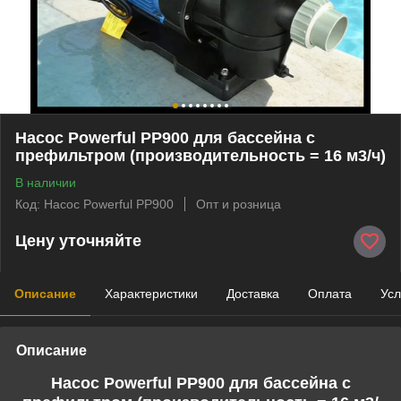
Насос Powerful PP900 для бассейна c
префильтром (производительность = 16 м3/ч)
В наличии
Код: Насос Powerful PP900
Опт и розница
Цену уточняйте
Описание
Характеристики
Доставка
Оплата
Усл
Описание
Насос Powerful PP900 для бассейна c