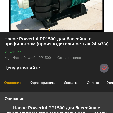
Насос Powerful PP1500 для бассейна c
префильтром (производительность = 24 м3/ч)
В наличии
Код: Насос Powerful PP1500
Опт и розница
Цену уточняйте
Описание
Характеристики
Доставка
Оплата
Усл
Описание
Насос Powerful PP1500 для бассейна c