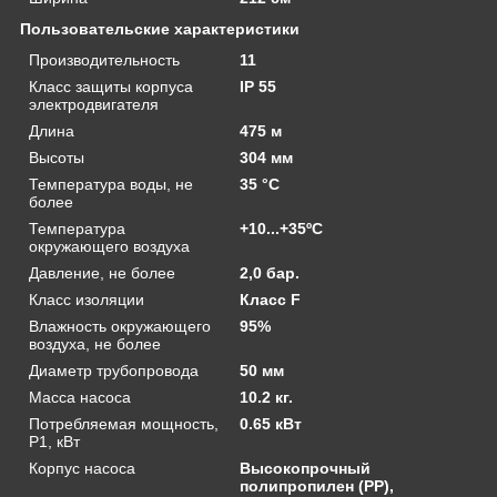
Пользовательские характеристики
Производительность
11
Класс защиты корпуса
IP 55
электродвигателя
Длина
475 м
Высоты
304 мм
Температура воды, не
35 °C
более
Температура
+10...+35ºС
окружающего воздуха
Давление, не более
2,0 бар.
Класс изоляции
Класс F
Влажность окружающего
95%
воздуха, не более
Диаметр трубопровода
50 мм
Масса насоса
10.2 кг.
Потребляемая мощность,
0.65 кВт
P1, кВт
Корпус насоса
Высокопрочный
полипропилен (PP),