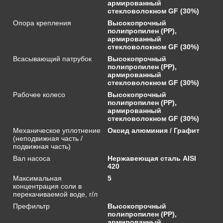
армированный
стекловолокном GF (30%)
Опора крепления
Высокопрочный
полипропилен (PP),
армированный
стекловолокном GF (30%)
Всасывающий патрубок
Высокопрочный
полипропилен (PP),
армированный
стекловолокном GF (30%)
Рабочее колесо
Высокопрочный
полипропилен (PP),
армированный
стекловолокном GF (30%)
Механическое уплотнение
Оксид алюминия / Графит
(неподвижная часть /
подвижная часть)
Вал насоса
Нержавеющая сталь AISI
420
Максимальная
5
концентрация соли в
перекачиваемой воде, г/л
Префильтр
Высокопрочный
полипропилен (PP),
армированный