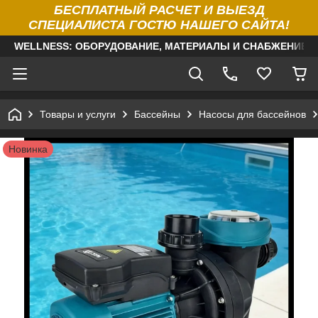
БЕСПЛАТНЫЙ РАСЧЕТ И ВЫЕЗД
СПЕЦИАЛИСТА ГОСТЮ НАШЕГО САЙТА!
WELLNESS: ОБОРУДОВАНИЕ, МАТЕРИАЛЫ И СНАБЖЕНИЕ Д
Товары и услуги
Бассейны
Насосы для бассейнов
Новинка