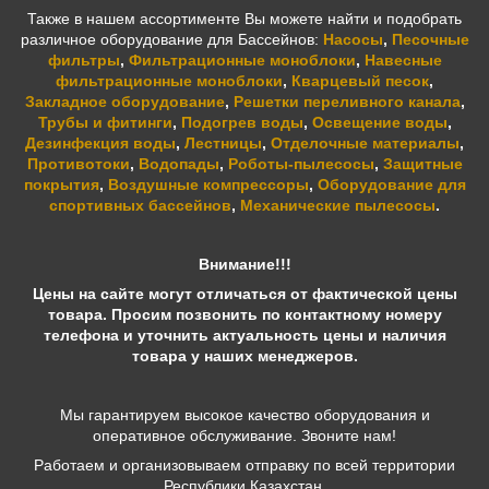
Также в нашем ассортименте Вы можете найти и подобрать
различное оборудование для Бассейнов:
Насосы
,
Песочные
фильтры
,
Фильтрационные моноблоки
,
Навесные
фильтрационные моноблоки
,
Кварцевый песок
,
Закладное оборудование
,
Решетки переливного канала
,
Трубы и фитинги
,
Подогрев воды
,
Освещение воды
,
Дезинфекция воды
,
Лестницы
,
Отделочные материалы
,
Противотоки
,
Водопады
,
Роботы-пылесосы
,
Защитные
покрытия
,
Воздушные компрессоры
,
Оборудование для
спортивных бассейнов
,
Механические пылесосы
.
Внимание!!!
Цены на сайте могут отличаться от фактической цены
товара. Просим позвонить по контактному номеру
телефона и уточнить актуальность цены и наличия
товара у наших менеджеров.
Мы гарантируем высокое качество оборудования и
оперативное обслуживание. Звоните нам!
Работаем и организовываем отправку по всей территории
Республики Казахстан.