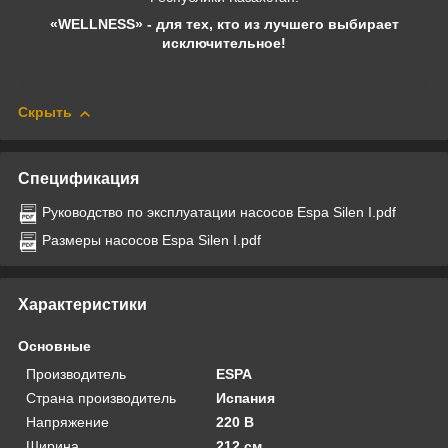
«WELLNESS» - для тех, кто из лучшего выбирает
исключительное!
Скрыть
Спецификация
Руководство по эксплуатации насосов Espa Silen I.pdf
Размеры насосов Espa Silen I.pdf
Характеристики
Основные
Производитель
ESPA
Страна производитель
Испания
Напряжение
220 В
Ширина
212 см