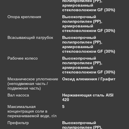
полипропилен (PP),
армированный
стекловолокном GF (30%)
Опора крепления
Высокопрочный
полипропилен (PP),
армированный
стекловолокном GF (30%)
Всасывающий патрубок
Высокопрочный
полипропилен (PP),
армированный
стекловолокном GF (30%)
Рабочее колесо
Высокопрочный
полипропилен (PP),
армированный
стекловолокном GF (30%)
Механическое уплотнение
Оксид алюминия / Графит
(неподвижная часть /
подвижная часть)
Вал насоса
Нержавеющая сталь AISI
420
Максимальная
5
концентрация соли в
перекачиваемой воде, г/л
Префильтр
Высокопрочный
полипропилен (PP),