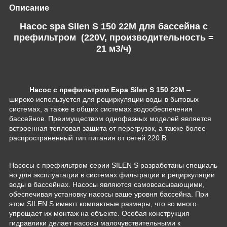
Описание
Насос spa Silen S 150 22M для бассейна c
префильтром (220V, производительность =
21 м3/ч)
Н
асос с префильтром Espa Silen S 150 22M
–
широко используется для рециркуляции воды в бытовых
системах, а также в общих системах водообеспечения
бассейнов. Преимуществом однофазных моделей является
встроенная тепловая защита от перегрузок, а также более
распространенный тип питания от сетей 220 В.
Насосы с префильтром серии SILEN S разработаны специаль
но для эксплуатации в системах фильтрации и рециркуляции
воды в бассейнах. Насосы являются самовсасывающими,
обеспечивая установку насосы ваше уровня бассейна. При
этом SILEN S имеют компактные размеры, что во много
упрощает их монтаж на объекте. Особая конструкция
гидравлики делает насосы малочувствительными к