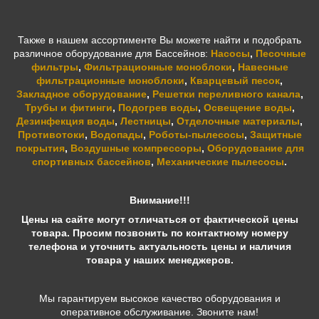
Также в нашем ассортименте Вы можете найти и подобрать
различное оборудование для Бассейнов:
Насосы
,
Песочные
фильтры
,
Фильтрационные моноблоки
,
Навесные
фильтрационные моноблоки
,
Кварцевый песок
,
Закладное оборудование
,
Решетки переливного канала
,
Трубы и фитинги
,
Подогрев воды
,
Освещение воды
,
Дезинфекция воды
,
Лестницы
,
Отделочные материалы
,
Противотоки
,
Водопады
,
Роботы-пылесосы
,
Защитные
покрытия
,
Воздушные компрессоры
,
Оборудование для
спортивных бассейнов
,
Механические пылесосы
.
Внимание!!!
Цены на сайте могут отличаться от фактической цены
товара. Просим позвонить по контактному номеру
телефона и уточнить актуальность цены и наличия
товара у наших менеджеров.
Мы гарантируем высокое качество оборудования и
оперативное обслуживание. Звоните нам!