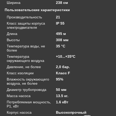
Ширина
238 см
Пользовательские характеристики
Производительность
21
Класс защиты корпуса
IP 55
электродвигателя
Длина
495 м
Высоты
308 мм
Температура воды, не
35 °C
более
Температура
+10...+35ºС
окружающего воздуха
Давление, не более
2,0 бар.
Класс изоляции
Класс F
Влажность окружающего
95%
воздуха, не более
Диаметр трубопровода
50 мм
Масса насоса
13.5 кг.
Потребляемая мощность,
1.6 кВт
P1, кВт
Корпус насоса
Высокопрочный