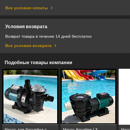
Все условия оплаты
Условия возврата
Возврат товара в течение 14 дней бесплатно
Все условия возврата
Подобные товары компании
Насос для бассейна с
Насос Aqualine LX
Насо