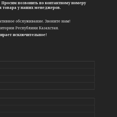
. Просим позвонить по контактному номеру
ия товара у наших менеджеров.
ативное обслуживание. Звоните нам!
ритории Республики Казахстан.
бирает исключительное!