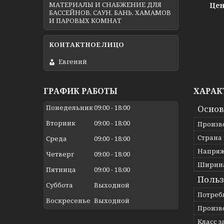
МАТЕРИАЛЫ И СНАБЖЕНИЕ ДЛЯ
Цен
БАССЕЙНОВ, САУН, БАНЬ, ХАМАМОВ
И ПАРОВЫХ КОМНАТ
Евгений
ХАРАК
ГРАФИК РАБОТЫ
Осно
Понедельник
09:00
18:00
Вторник
09:00
18:00
Произв
Страна
Среда
09:00
18:00
Напря
Четверг
09:00
18:00
Ширин
Пятница
09:00
18:00
Польз
Суббота
Выходной
Потреб
Воскресенье
Выходной
Произв
Класс 