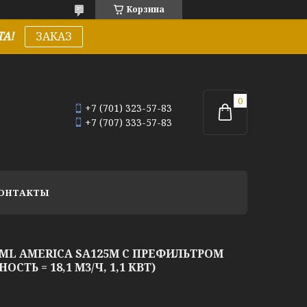
Корзина
А!
ЗАКАЗ
+7 (701) 323-57-83
+7 (707) 333-57-83
ОНТАКТЫ
IML AMERICA SA125М C ПРЕФИЛЬТРОМ
СТЬ = 18,1 М3/Ч, 1,1 КВТ)