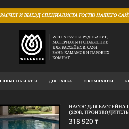
РАСЧЕТ И ВЫЕЗД СПЕЦИАЛИСТА ГОСТЮ НАШЕГО САЙТ
WELLNESS: ОБОРУДОВАНИЕ,
МАТЕРИАЛЫ И СНАБЖЕНИЕ
ДЛЯ БАССЕЙНОВ, САУН,
БАНЬ, ХАМАМОВ И ПАРОВЫХ
КОМНАТ
ЕННЫЕ ОБЪЕКТЫ
ДОСТАВКА
О КОМПАНИИ
К
НАСОС ДЛЯ БАССЕЙНА 
(220В, ПРОИЗВОДИТЕЛЬНО
318 920 ₸