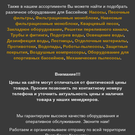
Также в нашем ассортименте Вы можете найти и подобрать
различное оборудование для Бассейнов:
Насосы
,
Песочные
фильтры
,
Фильтрационные моноблоки
,
Навесные
фильтрационные моноблоки
,
Кварцевый песок
,
Закладное оборудование
,
Решетки переливного канала
,
Трубы и фитинги
,
Подогрев воды
,
Освещение воды
,
Дезинфекция воды
,
Лестницы
,
Отделочные материалы
,
Противотоки
,
Водопады
,
Роботы-пылесосы
,
Защитные
покрытия
,
Воздушные компрессоры
,
Оборудование для
спортивных бассейнов
,
Механические пылесосы
.
Внимание!!!
Цены на сайте могут отличаться от фактической цены
товара. Просим позвонить по контактному номеру
телефона и уточнить актуальность цены и наличия
товара у наших менеджеров.
Мы гарантируем высокое качество оборудования и
оперативное обслуживание. Звоните нам!
Работаем и организовываем отправку по всей территории