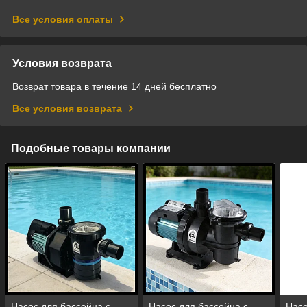
Все условия оплаты
Условия возврата
Возврат товара в течение 14 дней бесплатно
Все условия возврата
Подобные товары компании
Насос для бассейна с
Насос для бассейна с
Насо