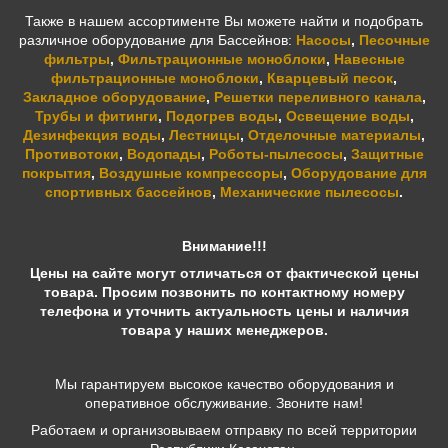
Также в нашем ассортименте Вы можете найти и подобрать
различное оборудование для Бассейнов:
Насосы
,
Песочные
фильтры
,
Фильтрационные моноблоки
,
Навесные
фильтрационные моноблоки
,
Кварцевый песок
,
Закладное оборудование
,
Решетки переливного канала
,
Трубы и фитинги
,
Подогрев воды
,
Освещение воды
,
Дезинфекция воды
,
Лестницы
,
Отделочные материалы
,
Противотоки
,
Водопады
,
Роботы-пылесосы
,
Защитные
покрытия
,
Воздушные компрессоры
,
Оборудование для
спортивных бассейнов
,
Механические пылесосы
.
Внимание!!!
Цены на сайте могут отличаться от фактической цены
товара. Просим позвонить по контактному номеру
телефона и уточнить актуальность цены и наличия
товара у наших менеджеров.
Мы гарантируем высокое качество оборудования и
оперативное обслуживание. Звоните нам!
Работаем и организовываем отправку по всей территории