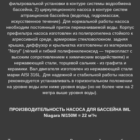
фильтровальной установки в контуре системы водообмена
бассейна, 2) циркуляционного насоса в контуре систем
аттракционов бассейна (водопад, гидромассаж,
искусственное течение). Для нормальной работы насоса
необходим постоянный приток перекачиваемой воды. Корпус
префильтра насоса изготовлен из полипропилена стойкого к
агрессивной среде, армирован стекловолокном. задняя
крышка, диффузор и крыльчатка изготовлены из материала
"Noryl" (лёгкий и гибкий полифениленоксид — термопласт с
высоким сопротивлением к химическим воздействиям) и
нержавеющей стали, торцевой сальник - из графита и
керамики. Вал двигателя изготовлен из нержавеющей стали
марки AISI 316L. Для надежной и стабильной работы насоса
рекомендуется устанавливать в горизонтальном положении
на уровне воды или ниже уровня воды (но не более чем на 2
метра выше уровня воды).
ПРОИЗВОДИТЕЛЬНОСТЬ НАСОСА ДЛЯ БАССЕЙНА IML
Niagara NI150M
= 22 м³/ч