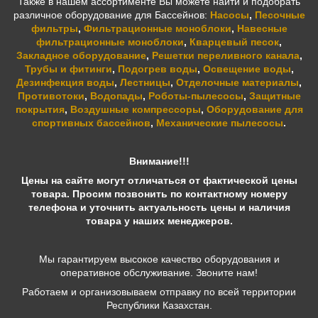
Также в нашем ассортименте Вы можете найти и подобрать
различное оборудование для Бассейнов:
Насосы
,
Песочные
фильтры
,
Фильтрационные моноблоки
,
Навесные
фильтрационные моноблоки
,
Кварцевый песок
,
Закладное оборудование
,
Решетки переливного канала
,
Трубы и фитинги
,
Подогрев воды
,
Освещение воды
,
Дезинфекция воды
,
Лестницы
,
Отделочные материалы
,
Противотоки
,
Водопады
,
Роботы-пылесосы
,
Защитные
покрытия
,
Воздушные компрессоры
,
Оборудование для
спортивных бассейнов
,
Механические пылесосы
.
Внимание!!!
Цены на сайте могут отличаться от фактической цены
товара. Просим позвонить по контактному номеру
телефона и уточнить актуальность цены и наличия
товара у наших менеджеров.
Мы гарантируем высокое качество оборудования и
оперативное обслуживание. Звоните нам!
Работаем и организовываем отправку по всей территории
Республики Казахстан.