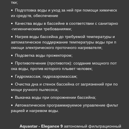
тки;
Подготовка воды и уход за ней при помощи химическ
их средств, обеспечение
Качества воды в бассейне в соответствии с санитарно
-гигиеническими требованиями;
Нагрев воды бассейна до требуемой температуры и
автоматическое поддержание температуры воды при п
омощи электрического проточного нагревателя;
Подсветка воды прожектором;
Противотечение (противоток): создание мощного пот
ока воды, против которого плывет человек;
Гидромассаж, гидроаэромассаж;
Очистка дна и стенок бассейна от загрязнений при по
мощи ручного пылесоса;
Выкачка воды при опорожнении бассейна;
Автоматическое программируемое управление фильт
рацией и нагревом воды.
Aquastar - Elegance 9
автономный фильтрационный