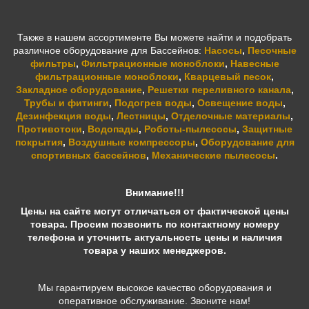
Также в нашем ассортименте Вы можете найти и подобрать
различное оборудование для Бассейнов:
Насосы
,
Песочные
фильтры
,
Фильтрационные моноблоки
,
Навесные
фильтрационные моноблоки
,
Кварцевый песок
,
Закладное оборудование
,
Решетки переливного канала
,
Трубы и фитинги
,
Подогрев воды
,
Освещение воды
,
Дезинфекция воды
,
Лестницы
,
Отделочные материалы
,
Противотоки
,
Водопады
,
Роботы-пылесосы
,
Защитные
покрытия
,
Воздушные компрессоры
,
Оборудование для
спортивных бассейнов
,
Механические пылесосы
.
Внимание!!!
Цены на сайте могут отличаться от фактической цены
товара. Просим позвонить по контактному номеру
телефона и уточнить актуальность цены и наличия
товара у наших менеджеров.
Мы гарантируем высокое качество оборудования и
оперативное обслуживание. Звоните нам!