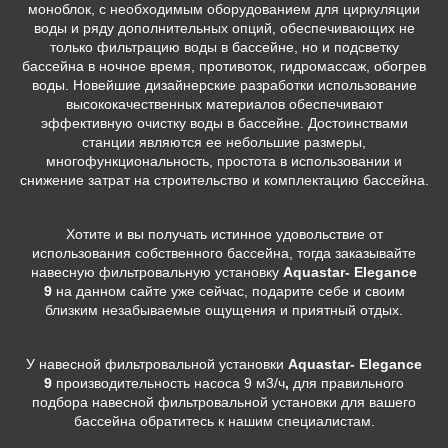
моноблок, с необходимым оборудованием для циркуляции
воды и ряду дополнительных опций, обеспечивающих не
только фильтрацию воды в бассейне, но и подсветку
бассейна в ночное время, противоток, гидромассаж, обогрев
воды. Новейшие дизайнерские разработки использование
высококачественных материалов обеспечивают
эффективную очистку воды в бассейне. Достоинствами
станции являются ее небольшие размеры,
многофункциональность, простота в использовании и
снижение затрат на строительство и комплектацию бассейна.
Хотите и вы получать истинное удовольствие от
использования собственного бассейна, тогда заказывайте
навесную фильтровальную установку
Aquastar- Elegance
9
на данном сайте уже сейчас, подарите себе и своим
близким незабываемые ощущения и приятный отдых.
У навесной фильтровальной установки
Aquastar- Elegance
9
производительность насоса 9 м3/ч
,
для правильного
подбора навесной фильтровальной установки для вашего
бассейна обратитесь к нашим специалистам.