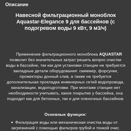
Описание
Навесной фильтрационный моноблок
Aquastar-Elegance 9 для бассейнов (с
подогревом воды 9 кВт, 9 м3/ч)
Применение фильтрационного моноблока
AQUASTAR
позволит без значительных затрат решить во­прос очистки
воды в бассейне, так как для установки станции не тре­буются
закладные детали обору­дования: скиммер, форсунки,
прожекторы донный слив, а также не требуется
дополнительная про­кладка инженерных сетей водо­провода,
канализации, водоподготовки. При монтаже станции нет
необходимости учитывать, какое покрытие у бассейна, она
подходит как для бетонных, так и для пленочных бассейнов.
Основные функции:
Фильтрация воды или механическая очистка воды от
загрязнений с помощью фильтров грубой и тонкой очис