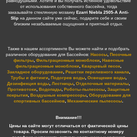
равнодушными. Хотите и вы получать истинное удовольствие
от использования собственного бассейна, тогда
заказывайте стеклянную мозаику
Ezarri Niebla 2505-А Anti-
Slip
на данном сайте уже сейчас, подарите себе и своим
близким незабываемые ощущения и приятный отдых.
Также в нашем ассортименте Вы можете найти и подобрать
различное оборудование для Бассейнов:
Насосы
,
Песочные
фильтры
,
Фильтрационные моноблоки
,
Навесные
фильтрационные моноблоки
,
Кварцевый песок
,
Закладное оборудование
,
Решетки переливного канала
,
Трубы и фитинги
,
Подогрев воды
,
Освещение воды
,
Дезинфекция воды
,
Лестницы
,
Отделочные материалы
,
Противотоки
,
Водопады
,
Роботы-пылесосы
,
Защитные
покрытия
,
Воздушные компрессоры
,
Оборудование для
спортивных бассейнов
,
Механические пылесосы
.
Внимание!!!
Цены на сайте могут отличаться от фактической цены
товара. Просим позвонить по контактному номеру