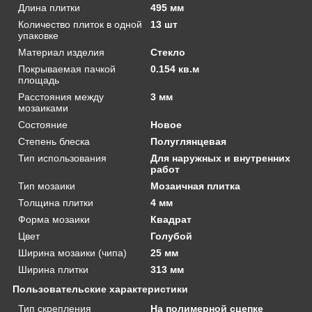
Длина плитки
495 мм
Количество плиток в одной
13 шт
упаковке
Материал изделия
Стекло
Покрываемая пачкой
0.154 кв.м
площадь
Расстояния между
3 мм
мозаиками
Состояние
Новое
Степень блеска
Полуглянцевая
Тип использования
Для наружных и внутренних
работ
Тип мозаики
Мозаичная плитка
Толщина плитки
4 мм
Форма мозаики
Квадрат
Цвет
Голубой
Ширина мозаики (чипа)
25 мм
Ширина плитки
313 мм
Пользовательские характеристики
Тип скрепления
На полимерной сцепке