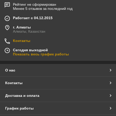
Рейтинг не сформирован
Менее 5 отзывов за последний год
Работает с 04.12.2015
г. Алматы
Алматы, Казахстан
Контакты
Сегодня выходной
Показать весь график работы
О нас
Контакты
Доставка и оплата
График работы