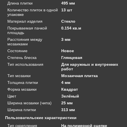
Длина плитки
495 мм
Количество плиток в одной
13 шт
упаковке
Материал изделия
Стекло
Покрываемая пачкой
0.154 кв.м
площадь
Расстояния между
3 мм
мозаиками
Состояние
Новое
Степень блеска
Глянцевая
Тип использования
Для наружных и внутренних
работ
Тип мозаики
Мозаичная плитка
Толщина плитки
4 мм
Форма мозаики
Квадрат
Цвет
Зелёный
Ширина мозаики (чипа)
25 мм
Ширина плитки
313 мм
Пользовательские характеристики
Тип скрепления
На полимерной сцепке