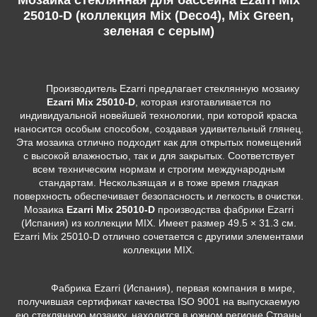
25010-D (коллекция Mix (Deco4), Mix Green,
зеленая с серым)
Производитель Ezarri предлагает стеклянную мозаику
Ezarri Mix 25010-D
, которая изготавливается по
индивидуальной новейшей технологии, при которой краска
наносится особым способом, создавая удивительный глянец.
Эта мозаика отлично подходит как для открытых помещений
с высокой влажностью, так и для закрытых. Соответствует
всем техническим нормам и строгим международным
стандартам. Нескользящая и в тоже время гладкая
поверхность обеспечивает безопасность и легкость в очистки.
Мозаика
Ezarri Mix 25010-D
производства фабрики Ezarri
(Испания) из коллекции MIX. Имеет размер 49.5 × 31.3 см.
Ezarri Mix 25010-D отлично сочетается с другими элементами
коллекции MIX.
Фабрика Ezarri (Испания), первая компания в мире,
получившая сертификат качества ISO 9001 на выпускаемую
ею стеклянную мозаику, находится в южном регионе Страны