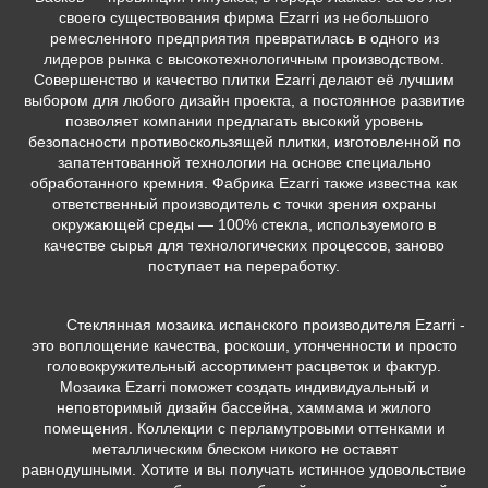
своего существования фирма Ezarri из небольшого
ремесленного предприятия превратилась в одного из
лидеров рынка с высокотехнологичным производством.
Совершенство и качество плитки Ezarri делают её лучшим
выбором для любого дизайн проекта, а постоянное развитие
позволяет компании предлагать высокий уровень
безопасности противоскользящей плитки, изготовленной по
запатентованной технологии на основе специально
обработанного кремния. Фабрика Ezarri также известна как
ответственный производитель с точки зрения охраны
окружающей среды — 100% стекла, используемого в
качестве сырья для технологических процессов, заново
поступает на переработку.
Стеклянная мозаика испанского производителя Ezarri -
это воплощение качества, роскоши, утонченности и просто
головокружительный ассортимент расцветок и фактур.
Мозаика Ezarri поможет создать индивидуальный и
неповторимый дизайн бассейна, хаммама и жилого
помещения. Коллекции с перламутровыми оттенками и
металлическим блеском никого не оставят
равнодушными. Хотите и вы получать истинное удовольствие