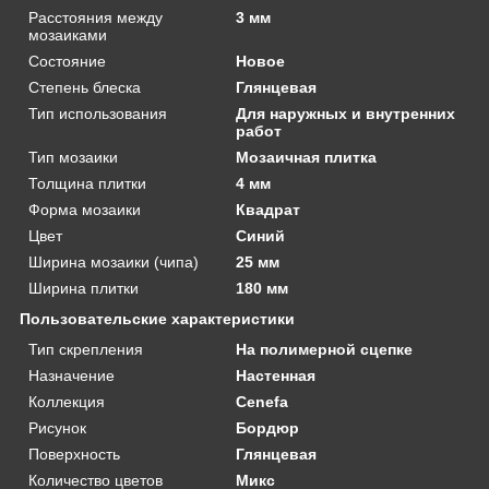
Расстояния между
3 мм
мозаиками
Состояние
Новое
Степень блеска
Глянцевая
Тип использования
Для наружных и внутренних
работ
Тип мозаики
Мозаичная плитка
Толщина плитки
4 мм
Форма мозаики
Квадрат
Цвет
Синий
Ширина мозаики (чипа)
25 мм
Ширина плитки
180 мм
Пользовательские характеристики
Тип скрепления
На полимерной сцепке
Назначение
Настенная
Коллекция
Cenefa
Рисунок
Бордюр
Поверхность
Глянцевая
Количество цветов
Микс