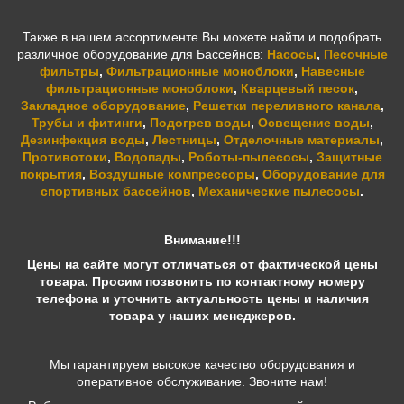
Также в нашем ассортименте Вы можете найти и подобрать
различное оборудование для Бассейнов:
Насосы
,
Песочные
фильтры
,
Фильтрационные моноблоки
,
Навесные
фильтрационные моноблоки
,
Кварцевый песок
,
Закладное оборудование
,
Решетки переливного канала
,
Трубы и фитинги
,
Подогрев воды
,
Освещение воды
,
Дезинфекция воды
,
Лестницы
,
Отделочные материалы
,
Противотоки
,
Водопады
,
Роботы-пылесосы
,
Защитные
покрытия
,
Воздушные компрессоры
,
Оборудование для
спортивных бассейнов
,
Механические пылесосы
.
Внимание!!!
Цены на сайте могут отличаться от фактической цены
товара. Просим позвонить по контактному номеру
телефона и уточнить актуальность цены и наличия
товара у наших менеджеров.
Мы гарантируем высокое качество оборудования и
оперативное обслуживание. Звоните нам!