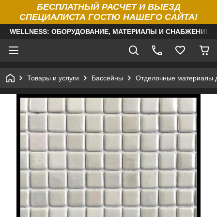
БЕСПЛАТНЫЙ РАСЧЕТ И ВЫЕЗД
СПЕЦИАЛИСТА ГОСТЮ НАШЕГО САЙТА!
WELLNESS: ОБОРУДОВАНИЕ, МАТЕРИАЛЫ И СНАБЖЕНИЕ Д
Товары и услуги
Бассейны
Отделочные материалы 