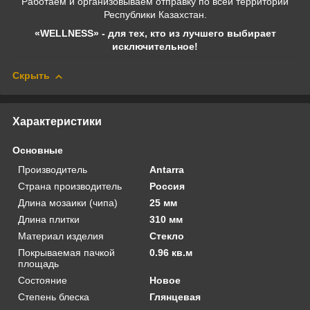
Работаем и организовываем отправку по всей территории
Республики Казахстан.
«WELLNESS» - для тех, кто из лучшего выбирает
исключительное!
Скрыть
Характеристики
Основные
Производитель
Antarra
Страна производитель
Россия
Длина мозаики (чипа)
25 мм
Длина плитки
310 мм
Материал изделия
Стекло
Покрываемая пачкой
0.96 кв.м
площадь
Состояние
Новое
Степень блеска
Глянцевая