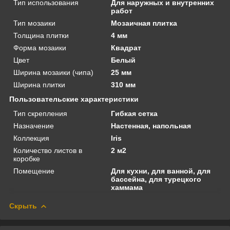
Тип использования
Для наружных и внутренних
работ
Тип мозаики
Мозаичная плитка
Толщина плитки
4 мм
Форма мозаики
Квадрат
Цвет
Белый
Ширина мозаики (чипа)
25 мм
Ширина плитки
310 мм
Пользовательские характеристики
Тип скрепления
Гибкая сетка
Назначение
Настенная, напольная
Коллекция
Iris
Количество листов в
2 м2
коробке
Помещение
Для кухни, для ванной, для
бассейна, для турецкого
хаммама
Скрыть