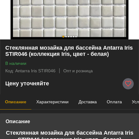
Стеклянная мозайка для бассейна Antarra Iris
STIR046 (коллекция Iris, цвет - белая)
В наличии
Код: Antarra Iris STIR046
Опт и розница
Цену уточняйте
Описание
Характеристики
Доставка
Оплата
Усл
Описание
Стеклянная мозайка для бассейна Antarra Iris