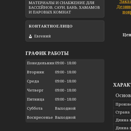
Закл
МАТЕРИАЛЫ И СНАБЖЕНИЕ ДЛЯ
Дезин
БАССЕЙНОВ, САУН, БАНЬ, ХАМАМОВ
пок
И ПАРОВЫХ КОМНАТ
Цен
Евгений
ГРАФИК РАБОТЫ
Понедельник
09:00
18:00
Вторник
09:00
18:00
Среда
09:00
18:00
ХАРАК
Четверг
09:00
18:00
Осно
Пятница
09:00
18:00
Произв
Суббота
Выходной
Страна
Воскресенье
Выходной
Длина 
Длина 