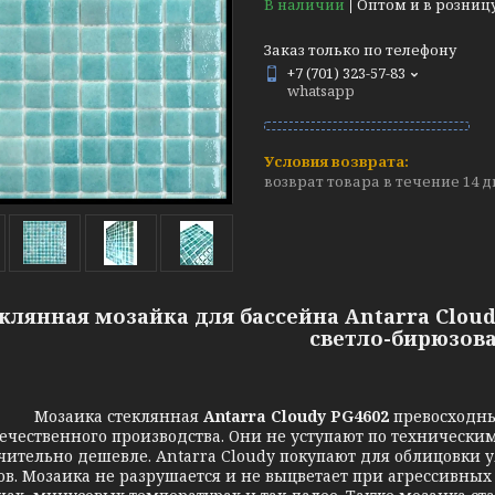
В наличии
Оптом и в розниц
Заказ только по телефону
+7 (701) 323-57-83
whatsapp
возврат товара в течение 14 
клянная мозайка для бассейна Antarra Cloudy
светло-бирюзова
Мозаика стеклянная
Antarra Cloudy PG4602
превосходны
ечественного производства. Они не уступают по техническим
чительно дешевле. Antarra Cloudy покупают для облицовки 
в. Мозаика не разрушается и не выцветает при агрессивных