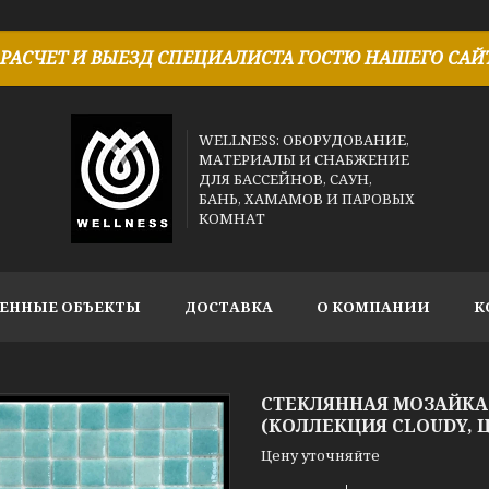
РАСЧЕТ И ВЫЕЗД СПЕЦИАЛИСТА ГОСТЮ НАШЕГО САЙТ
WELLNESS: ОБОРУДОВАНИЕ,
МАТЕРИАЛЫ И СНАБЖЕНИЕ
ДЛЯ БАССЕЙНОВ, САУН,
БАНЬ, ХАМАМОВ И ПАРОВЫХ
КОМНАТ
ЕННЫЕ ОБЪЕКТЫ
ДОСТАВКА
О КОМПАНИИ
К
СТЕКЛЯННАЯ МОЗАЙКА 
(КОЛЛЕКЦИЯ CLOUDY, Ц
Цену уточняйте