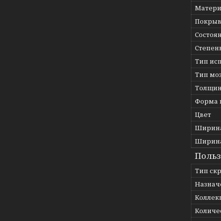
Матери
Покрыв
Состоя
Степен
Тип ис
Тип мо
Толщин
Форма 
Цвет
Ширина
Ширина
Польз
Тип ск
Назнач
Коллек
Количес