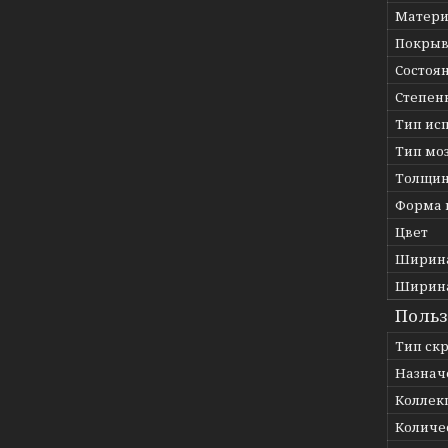
Матери
Покрыв
Состоя
Степен
Тип ис
Тип мо
Толщин
Форма 
Цвет
Ширина
Ширина
Польз
Тип ск
Назнач
Коллек
Количес