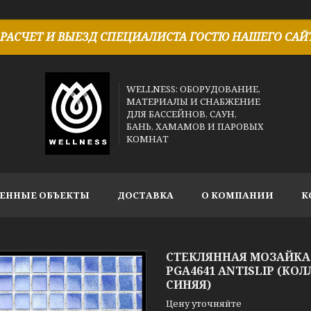
РАСЧЕТ И ВЫЕЗД СПЕЦИАЛИСТА ГОСТЮ НАШЕГО САЙТ
WELLNESS: ОБОРУДОВАНИЕ,
МАТЕРИАЛЫ И СНАБЖЕНИЕ
ДЛЯ БАССЕЙНОВ, САУН,
БАНЬ, ХАМАМОВ И ПАРОВЫХ
КОМНАТ
ЕННЫЕ ОБЪЕКТЫ
ДОСТАВКА
О КОМПАНИИ
К
СТЕКЛЯННАЯ МОЗАЙКА 
PGA4641 ANTISLIP (К
СИНЯЯ)
Цену уточняйте