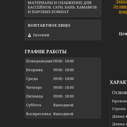
Закл
МАТЕРИАЛЫ И СНАБЖЕНИЕ ДЛЯ
Дезин
БАССЕЙНОВ, САУН, БАНЬ, ХАМАМОВ
пок
И ПАРОВЫХ КОМНАТ
Цен
Евгений
ГРАФИК РАБОТЫ
Понедельник
09:00
18:00
Вторник
09:00
18:00
Среда
09:00
18:00
ХАРАК
Четверг
09:00
18:00
Осно
Пятница
09:00
18:00
Произв
Суббота
Выходной
Страна
Воскресенье
Выходной
Длина 
Длина 