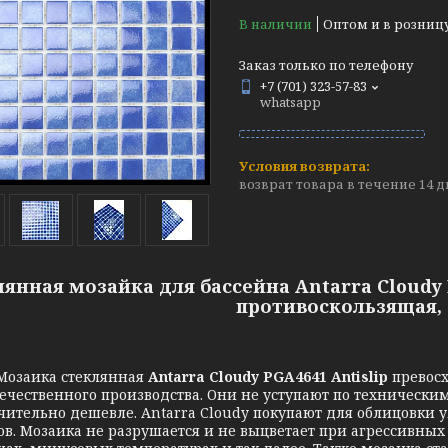
В наличии
Оптом и в розниц
Заказ только по телефону
+7 (701) 323-57-83
whatsapp
возврат товара в течение 14 
янная мозайка для бассейна Antarra Cloudy P
противоскользящая, 
ика стеклянная
Antarra Cloudy PGA4641 Antislip
превосх
ечественного производства. Они не уступают по техническим
чительно дешевле. Antarra Cloudy покупают для облицовки 
в. Мозаика не разрушается и не выцветает при агрессивных