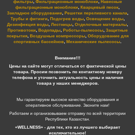
фильтры
,
Фильтрационные моноблоки
,
Навесные
фильтрационные моноблоки
,
Кварцевый песок
,
Закладное оборудование
,
Решетки переливного канала
,
Трубы и фитинги
,
Подогрев воды
,
Освещение воды
,
Дезинфекция воды
,
Лестницы
,
Отделочные материалы
,
Противотоки
,
Водопады
,
Роботы-пылесосы
,
Защитные
покрытия
,
Воздушные компрессоры
,
Оборудование для
спортивных бассейнов
,
Механические пылесосы
.
Внимание!!!
Цены на сайте могут отличаться от фактической цены
товара. Просим позвонить по контактному номеру
телефона и уточнить актуальность цены и наличия
товара у наших менеджеров.
Мы гарантируем высокое качество оборудования и
оперативное обслуживание. Звоните нам!
Работаем и организовываем отправку по всей территории
Республики Казахстан.
«WELLNESS» - для тех, кто из лучшего выбирает
исключительное!