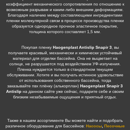
коэффициент механического сопротивления по отношению к
возможным разрывам и каким-либо внешним деформациям.
Благодаря наличию между составляющими ингредиентами
пленки молекулярной связи в процессе производства пленки
образуется однородное прочное эластичное покрытие,
толщина которого составляет 1,5 мм.
Покупая пленку
Haogenplast Antislip Snapir 3
, вы
получаете красивый, механически и химически устойчивый
материал для отделки бассейна. Она не выцветает на
солнце, не разрушается под воздействием УФ-излучения.
Пленка нуждается только в стандартном текущем
обслуживании. Хотите и вы получать истинное удовольствие
от использования собственного бассейна, тогда
заказывайте пвх плёнку (алькорплан)
Haogenplast Snapir 3
Antislip
на данном сайте уже сейчас, подарите себе и своим
близким незабываемые ощущения и приятный отдых.
Также в нашем ассортименте Вы можете найти и подобрать
различное оборудование для Бассейнов:
Насосы
,
Песочные