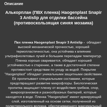
Описание
Алькорплан (ПВХ пленка) Haogenplast Snapir
3 Antislip для отделки бассейна
(противоскользящая синяя мозаика)
Пвх
пленка Haogenplast Snapir 3 Antislip -
обладает
высокой механической прочностью, хорошей
термопластичностью, она устойчива к влиянию
ультрафиолетовых лучей и большим перепадам температур.
Пленка хорошо сваривается, обладает хорошей
устойчивостью к старению, а также в достаточной степени
противостоит средствам по уходу за водой. Покрытие
"Haogenplast" обладает уникальными защитными свойствами.
Её пропитывают специальными составами, которые
предотвращают развитие микрофлоры. Биологическая
пропитка защищает пленку от воздействия грибков, спор,
микроорганизмов и разнообразных бактерий, которые
находятся в воде. Пленка "Haogenplast" имеет армирующий
слой, изготовленный на основе сетки, полученной из
полистирольного волокна, обеспечивающего максимальный