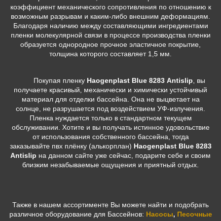
коэффициент механического сопротивления по отношению к
возможным разрывам и каким-либо внешним деформациям.
Благодаря наличию между составляющими ингредиентами
пленки молекулярной связи в процессе производства пленки
образуется однородное прочное эластичное покрытие,
толщина которого составляет 1,5 мм.
Покупая пленку
Haogenplast Blue 8283 Antislip
, вы
получаете красивый, механически и химически устойчивый
материал для отделки бассейна. Она не выцветает на
солнце, не разрушается под воздействием УФ-излучения.
Пленка нуждается только в стандартном текущем
обслуживании. Хотите и вы получать истинное удовольствие
от использования собственного бассейна, тогда
заказывайте пвх плёнку (алькорплан)
Haogenplast Blue 8283
Antislip
на данном сайте уже сейчас, подарите себе и своим
близким незабываемые ощущения и приятный отдых.
Также в нашем ассортименте Вы можете найти и подобрать
различное оборудование для Бассейнов:
Насосы
,
Песочные