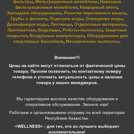
фильтры
,
Фильтрационные моноблоки
,
Навесные
фильтрационные моноблоки
,
Кварцевый песок
,
Закладное оборудование
,
Решетки переливного канала
,
Трубы и фитинги
,
Подогрев воды
,
Освещение воды
,
Дезинфекция воды
,
Лестницы
,
Отделочные материалы
,
Противотоки
,
Водопады
,
Роботы-пылесосы
,
Защитные
покрытия
,
Воздушные компрессоры
,
Оборудование для
спортивных бассейнов
,
Механические пылесосы
.
Внимание!!!
Цены на сайте могут отличаться от фактической цены
товара. Просим позвонить по контактному номеру
телефона и уточнить актуальность цены и наличия
товара у наших менеджеров.
Мы гарантируем высокое качество оборудования и
оперативное обслуживание. Звоните нам!
Работаем и организовываем отправку по всей территории
Республики Казахстан.
«WELLNESS» - для тех, кто из лучшего выбирает
исключительное!