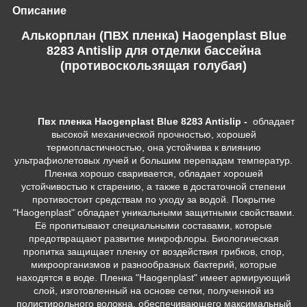
Описание
Алькорплан (ПВХ пленка) Haogenplast Blue
8283 Antislip для отделки бассейна
(противоскользящая голубая)
Пвх
пленка Haogenplast Blue 8283 Antislip -
обладает
высокой механической прочностью, хорошей
термопластичностью, она устойчива к влиянию
ультрафиолетовых лучей и большим перепадам температур.
Пленка хорошо сваривается, обладает хорошей
устойчивостью к старению, а также в достаточной степени
противостоит средствам по уходу за водой. Покрытие
"Haogenplast" обладает уникальными защитными свойствами.
Её пропитывают специальными составами, которые
предотвращают развитие микрофлоры. Биологическая
пропитка защищает пленку от воздействия грибков, спор,
микроорганизмов и разнообразных бактерий, которые
находятся в воде. Пленка "Haogenplast" имеет армирующий
слой, изготовленный на основе сетки, полученной из
полистирольного волокна, обеспечивающего максимальный