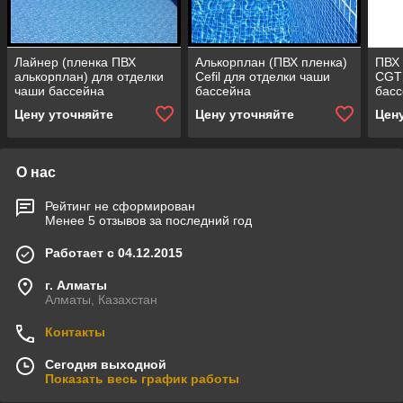
Лайнер (пленка ПВХ
Алькорплан (ПВХ пленка)
ПВХ 
алькорплан) для отделки
Cefil для отделки чаши
CGT 
чаши бассейна
бассейна
басс
Цену уточняйте
Цену уточняйте
Цен
О нас
Рейтинг не сформирован
Менее 5 отзывов за последний год
Работает с 04.12.2015
г. Алматы
Алматы, Казахстан
Контакты
Сегодня выходной
Показать весь график работы