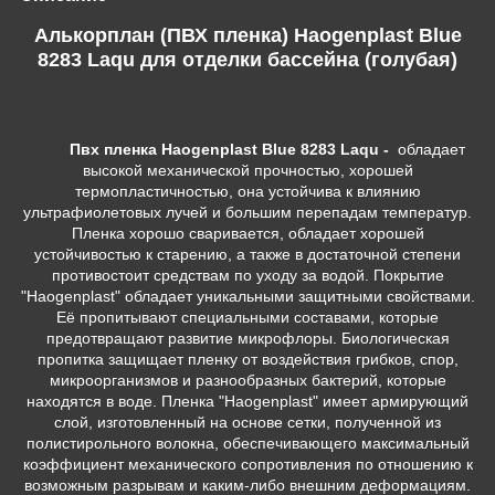
Алькорплан (ПВХ пленка) Haogenplast Blue
8283 Laqu для отделки бассейна (голубая)
Пвх
пленка Haogenplast Blue 8283 Laqu -
обладает
высокой механической прочностью, хорошей
термопластичностью, она устойчива к влиянию
ультрафиолетовых лучей и большим перепадам температур.
Пленка хорошо сваривается, обладает хорошей
устойчивостью к старению, а также в достаточной степени
противостоит средствам по уходу за водой. Покрытие
"Haogenplast" обладает уникальными защитными свойствами.
Её пропитывают специальными составами, которые
предотвращают развитие микрофлоры. Биологическая
пропитка защищает пленку от воздействия грибков, спор,
микроорганизмов и разнообразных бактерий, которые
находятся в воде. Пленка "Haogenplast" имеет армирующий
слой, изготовленный на основе сетки, полученной из
полистирольного волокна, обеспечивающего максимальный
коэффициент механического сопротивления по отношению к
возможным разрывам и каким-либо внешним деформациям.