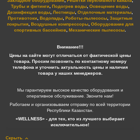
Закладное оборудование
,
Решетки переливного канала
,
Трубы и фитинги
,
Подогрев воды
,
Освещение воды
,
Дезинфекция воды
,
Лестницы
,
Отделочные материалы
,
Противотоки
,
Водопады
,
Роботы-пылесосы
,
Защитные
покрытия
,
Воздушные компрессоры
,
Оборудование для
спортивных бассейнов
,
Механические пылесосы
.
Внимание!!!
Цены на сайте могут отличаться от фактической цены
товара. Просим позвонить по контактному номеру
телефона и уточнить актуальность цены и наличия
товара у наших менеджеров.
Мы гарантируем высокое качество оборудования и
оперативное обслуживание. Звоните нам!
Работаем и организовываем отправку по всей территории
Республики Казахстан.
«WELLNESS» - для тех, кто из лучшего выбирает
исключительное!
Скрыть