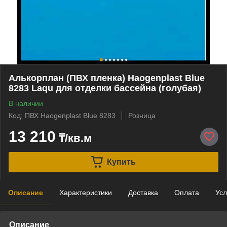
Алькорплан (ПВХ пленка) Haogenplast Blue
8283 Laqu для отделки бассейна (голубая)
В наличии
Код: ПВХ Haogenplast Blue 8283
Розница
13 210
₸/кв.м
Купить
Описание
Характеристики
Доставка
Оплата
Усл
Описание