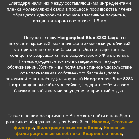
Благодаря наличию между составляющими ингредиентами
пленки молекулярной связи в процессе производства пленки
образуется однородное прочное эластичное покрытие,
толщина которого составляет 1,5 мм.
Покупая пленку
Haogenplast Blue 8283 Laqu
, вы
получаете красивый, механически и химически устойчивый
материал для отделки бассейна. Она не выцветает на
солнце, не разрушается под воздействием УФ-излучения.
Пленка нуждается только в стандартном текущем
обслуживании. Хотите и вы получать истинное удовольствие
от использования собственного бассейна, тогда
заказывайте пвх плёнку (алькорплан)
Haogenplast Blue 8283
Laqu
на данном сайте уже сейчас, подарите себе и своим
близким незабываемые ощущения и приятный отдых.
Также в нашем ассортименте Вы можете найти и подобрать
различное оборудование для Бассейнов:
Насосы
,
Песочные
фильтры
,
Фильтрационные моноблоки
,
Навесные
фильтрационные моноблоки
,
Кварцевый песок
,