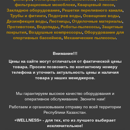
фильтрационные моноблоки
,
Кварцевый песок
,
Закладное оборудование
,
Решетки переливного канала
,
Трубы и фитинги
,
Подогрев воды
,
Освещение воды
,
Дезинфекция воды
,
Лестницы
,
Отделочные материалы
,
Противотоки
,
Водопады
,
Роботы-пылесосы
,
Защитные
покрытия
,
Воздушные компрессоры
,
Оборудование для
спортивных бассейнов
,
Механические пылесосы
.
Внимание!!!
Цены на сайте могут отличаться от фактической цены
товара. Просим позвонить по контактному номеру
телефона и уточнить актуальность цены и наличия
товара у наших менеджеров.
Мы гарантируем высокое качество оборудования и
оперативное обслуживание. Звоните нам!
Работаем и организовываем отправку по всей территории
Республики Казахстан.
«WELLNESS» - для тех, кто из лучшего выбирает
исключительное!