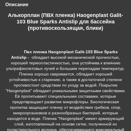
Описание
Алькорплан (ПВХ пленка) Haogenplast Galit-
103 Blue Sparks Antislip для бассейна
(противоскользящая, блики)
Пвх
пленка Haogenplast Galit-103 Blue Sparks
Antislip -
обладает высокой механической прочностью,
хорошей термопластичностью, она устойчива к влиянию
ультрафиолетовых лучей и большим перепадам температур.
Пленка хорошо сваривается, обладает хорошей
устойчивостью к старению, а также в достаточной степени
противостоит средствам по уходу за водой. Покрытие
"Haogenplast" обладает уникальными защитными свойствами.
Её пропитывают специальными составами, которые
предотвращают развитие микрофлоры. Биологическая
пропитка защищает пленку от воздействия грибков, спор,
микроорганизмов и разнообразных бактерий, которые
находятся в воде. Пленка "Haogenplast" имеет армирующий
слой, изготовленный на основе сетки, полученной из
полистирольного волокна, обеспечивающего максимальный